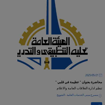
21‏/05‏/2025
محاضرة بعنوان " عظيمة في قلبي "
تنظم ادارة العلاقات العامة والاعلام
مسرح مبنى الخدمات العامة - الشويخ