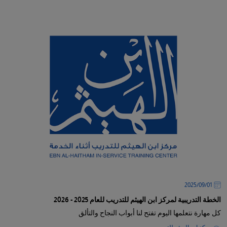
/
قوم
ذا
لاختصار
تنشيط
ارئ
لشاشة
مساعدتك
لى
لتنقل
التفاعل
ع
لمحتوى.
01‏/09‏/2025
الخطة التدريبية لمركز ابن الهيثم للتدريب للعام 2025 - 2026
كل مهارة نتعلمها اليوم تفتح لنا أبواب النجاح والتألق