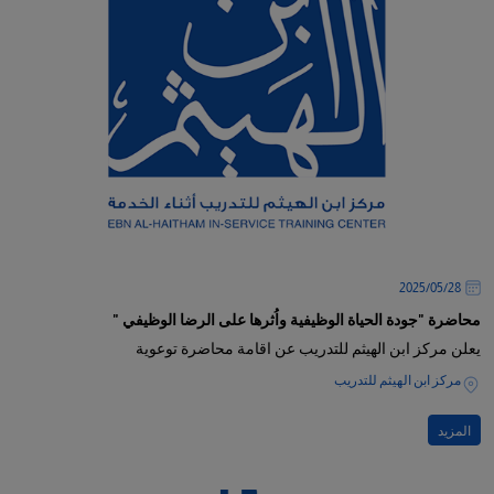
28‏/05‏/2025
محاضرة "جودة الحياة الوظيفية واُثرها على الرضا الوظيفي "
يعلن مركز ابن الهيثم للتدريب عن اقامة محاضرة توعوية
مركز ابن الهيثم للتدريب
المزيد