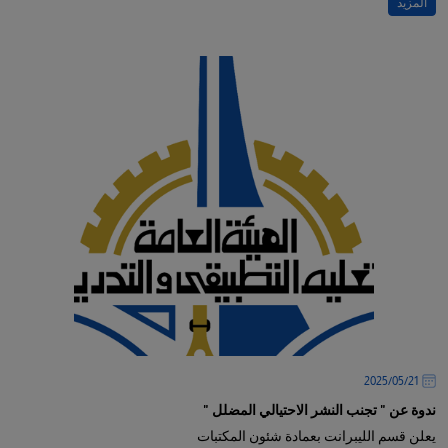
المزيد
21‏/05‏/2025
ندوة عن " تجنب النشر الاحتيالي المضلل "
يعلن قسم الليبرانت بعمادة شئون المكتبات