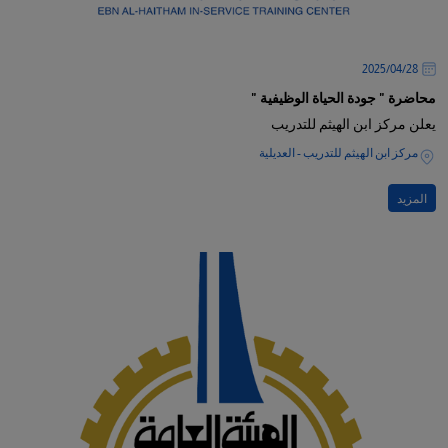
28‏/04‏/2025
محاضرة " جودة الحياة الوظيفية "
يعلن مركز ابن الهيثم للتدريب
مركز ابن الهيثم للتدريب - العديلية
المزيد