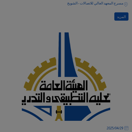
مسرح المعهد العالي للاتصالات - الشويخ
المزيد
29‏/04‏/2025