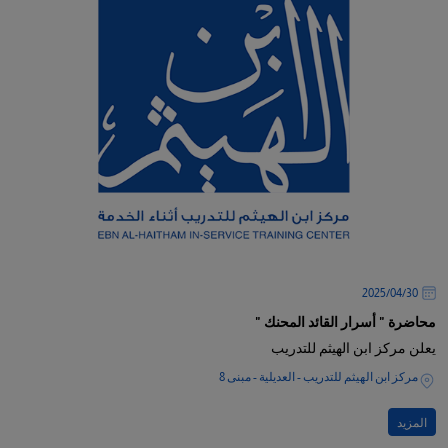
30‏/04‏/2025
محاضرة " أسرار القائد المحنك "
يعلن مركز ابن الهيثم للتدريب
مركز ابن الهيثم للتدريب - العديلية - مبنى 8
المزيد