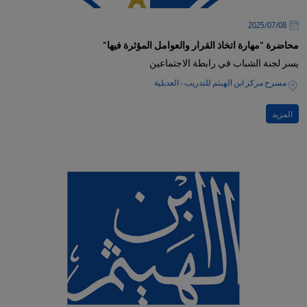
08‏/07‏/2025
محاضرة "مهارة اتخاذ القرار والعوامل المؤثرة فيها"
يسر لجنة الشباب في رابطة الاجتماعين
مسرح مركز ابن الهيثم للتدريب - العديلية
المزيد