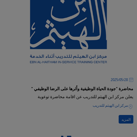
28‏/05‏/2025
محاضرة "جودة الحياة الوظيفية واُثرها على الرضا الوظيفي "
يعلن مركز ابن الهيثم للتدريب عن اقامة محاضرة توعوية
مركز ابن الهيثم للتدريب
المزيد