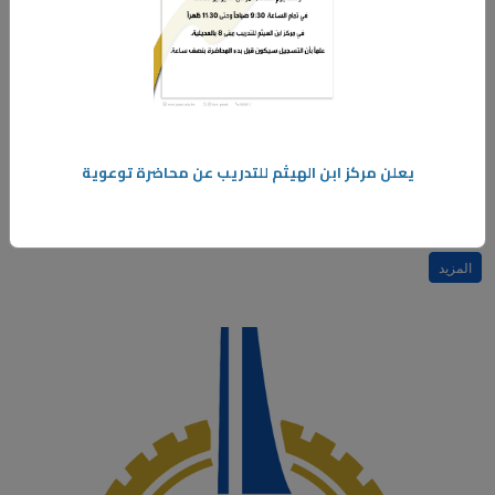
12‏/05‏/2025
ورشة عمل " الأسس الفنية واللغوية في كتابة الرسائل الادارية"
يعلن مركز ابن الهيثم للتدريب عن محاضرة توعوية
تعلن ادارة الأمن والسلامة
مسرح مبنى الخدمات - الدور الأرضي
المزيد