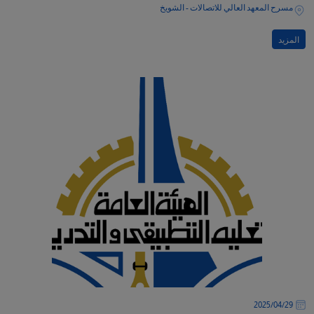
مسرح المعهد العالي للاتصالات - الشويخ
المزيد
29‏/04‏/2025