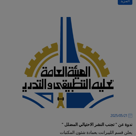
المزيد
21‏/05‏/2025
ندوة عن " تجنب النشر الاحتيالي المضلل "
يعلن قسم الليبرانت بعمادة شئون المكتبات