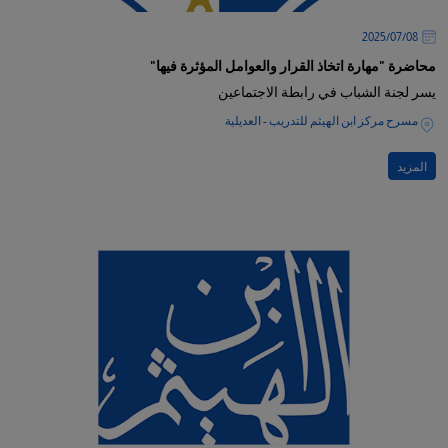
08‏/07‏/2025
محاضرة "مهارة اتخاذ القرار والعوامل المؤثرة فيها"
يسر لجنة الشباب في رابطة الاجتماعين
مسرح مركز ابن الهيثم للتدريب - العديلية
المزيد