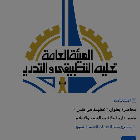
21‏/05‏/2025
محاضرة بعنوان " عظيمة في قلبي "
تنظم ادارة العلاقات العامة والاعلام
مسرح مبنى الخدمات العامة - الشويخ