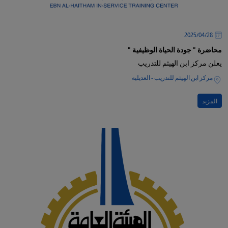
28‏/04‏/2025
محاضرة " جودة الحياة الوظيفية "
يعلن مركز ابن الهيثم للتدريب
مركز ابن الهيثم للتدريب - العديلية
المزيد