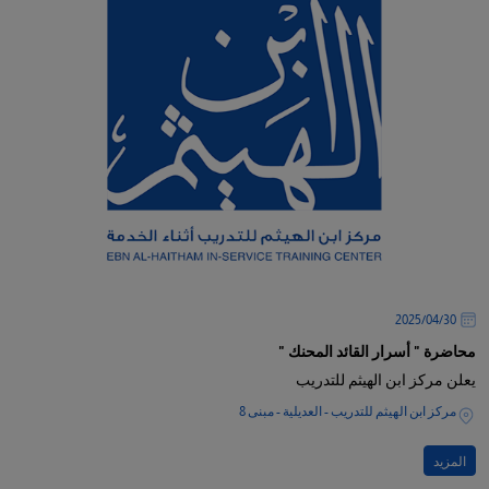
30‏/04‏/2025
محاضرة " أسرار القائد المحنك "
يعلن مركز ابن الهيثم للتدريب
مركز ابن الهيثم للتدريب - العديلية - مبنى 8
المزيد