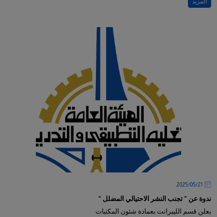
المزيد
21‏/05‏/2025
ندوة عن " تجنب النشر الاحتيالي المضلل "
يعلن قسم الليبرانت بعمادة شئون المكتبات