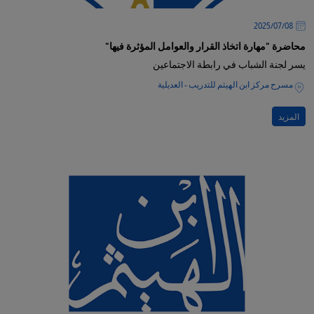
08‏/07‏/2025
محاضرة "مهارة اتخاذ القرار والعوامل المؤثرة فيها"
يسر لجنة الشباب في رابطة الاجتماعين
مسرح مركز ابن الهيثم للتدريب - العديلية
المزيد