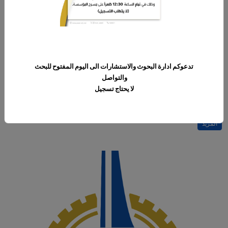
12‏/05‏/2025
تدعوكم ادارة البحوث والاستشارات الى اليوم المفتوح للبحث
ورشة عمل " الأسس الفنية واللغوية في كتابة الرسائل الادارية"
والتواصل
تعلن ادارة الأمن والسلامة
لا يحتاج تسجيل
مسرح مبنى الخدمات - الدور الأرضي
المزيد