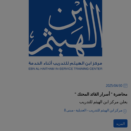
30‏/04‏/2025
محاضرة " أسرار القائد المحنك "
يعلن مركز ابن الهيثم للتدريب
مركز ابن الهيثم للتدريب - العديلية - مبنى 8
المزيد