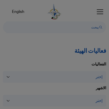
English
فعاليات الهيئة
الفعاليات
الاشهر