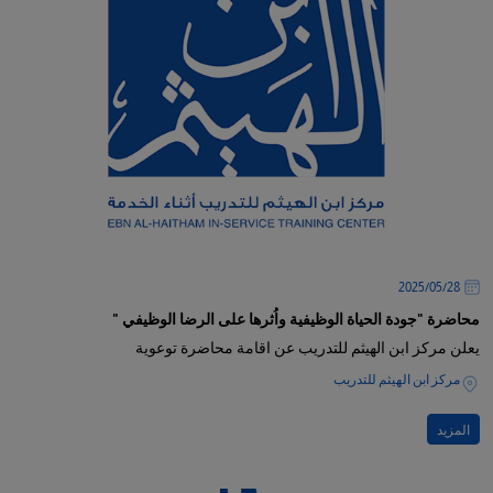
28‏/05‏/2025
محاضرة "جودة الحياة الوظيفية واُثرها على الرضا الوظيفي "
يعلن مركز ابن الهيثم للتدريب عن اقامة محاضرة توعوية
مركز ابن الهيثم للتدريب
المزيد