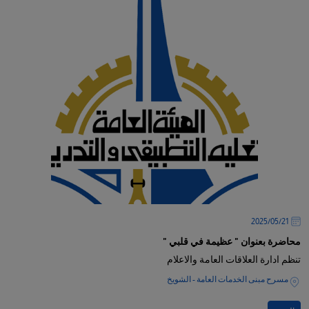
21‏/05‏/2025
محاضرة بعنوان " عظيمة في قلبي "
تنظم ادارة العلاقات العامة والاعلام
مسرح مبنى الخدمات العامة - الشويخ