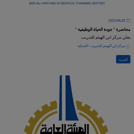
28‏/04‏/2025
محاضرة " جودة الحياة الوظيفية "
يعلن مركز ابن الهيثم للتدريب
مركز ابن الهيثم للتدريب - العديلية
المزيد