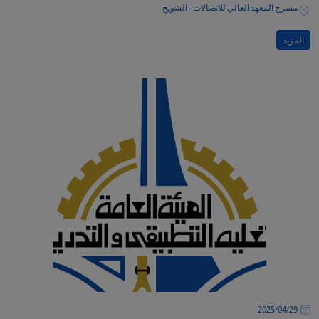
مسرح المعهد العالي للاتصالات - الشويخ
المزيد
29‏/04‏/2025