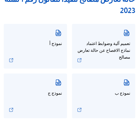
2023
تعميم آلية وضوابط اعتماد
نموذج أ
نماذج الافصاح عن حالة تعارض
مصالح
نموذج ب
نموذج ج