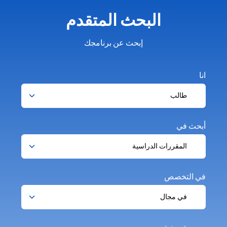
البحث المتقدم
إبحث عن برنامجك
انا
أبحث في
في التخصص