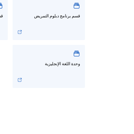
قسم برنامج دبلوم التمريض
قس
وحدة اللغة الإنجليزية