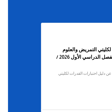
لمطاوعة، بالإضافة إلى القيادات
لأكاديمية وأعضاء لجان الاعتماد الأكاديمي
المعاهد والكليات.
لكليتي التمريض والعلوم
الصحية لخطة القبول للفصل الدراسي الأول 2026 /
عن دليل اختبارات القدرات لكليتي