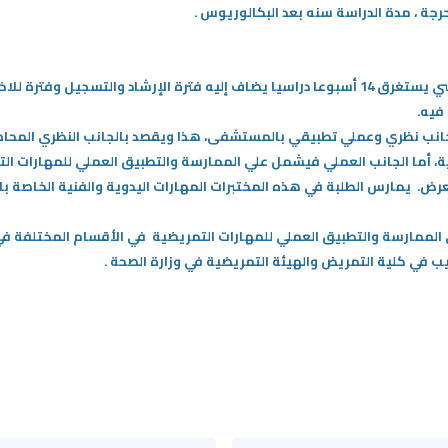
تتبع الكلية نظام الفصل الدراسي، كل فصل دراسي يستغرق 14 أسبوعا دراسيا يضاف إليه فترة الإرش
 فيه.
جانب نظري وعملي تطبيقي بالمستشفى،
هذا ويقصد بالجانب النظري المحاض
ة،
أما الجانب العملي فيشمل علي الممارسة والتطبيق العملي للمهارات الت
رض. يمارس الطلبة في هذه المختبرات المهارات اليدوية والفنية الخاصة 
لممارسة والتطبيق العملي للمهارات التمريضية في الأقسام المختلفة في
ب في كلية التمريض والهيئة التمريضية في وزارة الصحة .