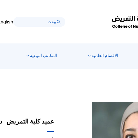
 التمريض
nglish
College of N
الاقسام العلمية
المكاتب النوعية
عميد كلية التمريض - د