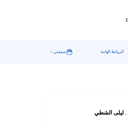
E
الروابط الهامة
صفحتي
 . ليلى الشطي