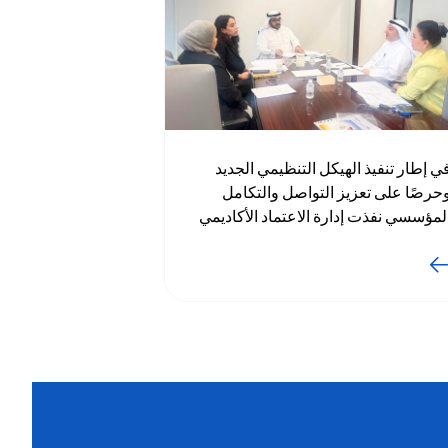
ي إطار تنفيذ الهيكل التنظيمي الجديد
حرصًا على تعزيز التواصل والتكامل
لمؤسسي نفذت إدارة الاعتماد الأكاديمي
ضمان جودة التعليم، سلسلة من
لزيارات التعريفية شملت كلية التمريض،
كلية الدراسات التجارية، ومعهد
لتمريض، ومعهد التدريب الإنشائي،
حضور مدير إدارة الاعتماد الأكاديمي
ضمان جودة التعليم د. نزار الخطيب،
مراقب الإدارة مريم العبيدي، ورئيس
سم الاعتماد الأكاديمي مريم المحمد،
من قسم ضمان جودة التعليم شريفة