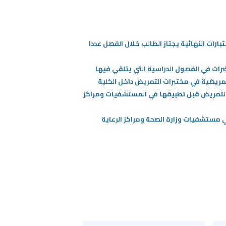
اد والتسجيل وفترة للاختبارات النهائية يجتاز الطالب خلال الفصل عددا
رات في الفصول الدراسية التي يتلقي فيها
مريضية في مختبرات التمريض داخل الكلية
بالتمريض قبل تطبيقها في المستشفيات ومراكز
 مستشفيات وزارة الصحة ومراكز الرعاية