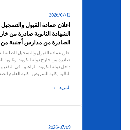
12‏/07‏/2026
اعلان عمادة القبول والتسجيل 
الشهادة الثانوية صادرة من خارج
الصادرة من مدارس أجنبية من 
تعلن عمادة القبول والتسجيل للطلبة الح
صادرة من خارج دولة الكويت وثانوية ا
داخل دولة الكويت الراغبين في التقدي
التالية (كلية التمريض - كلية العلوم الصح
المزيد
09‏/07‏/2026