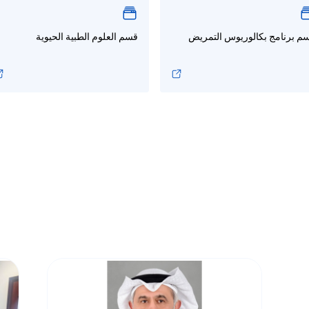
م برنامج بكالوريوس التمريض
قسم العلوم الطبية الحيوية