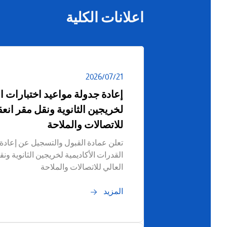
اعلانات الكلية
21‏/07‏/2026
إعادة جدولة مواعيد اختبارات ال
لخريجين الثانوية ونقل مقر انعق
للاتصالات والملاحة
تعلن عمادة القبول والتسجيل عن إعادة 
القدرات الأكاديمية لخريجين الثانوية ونق
العالي للاتصالات والملاحة
المزيد