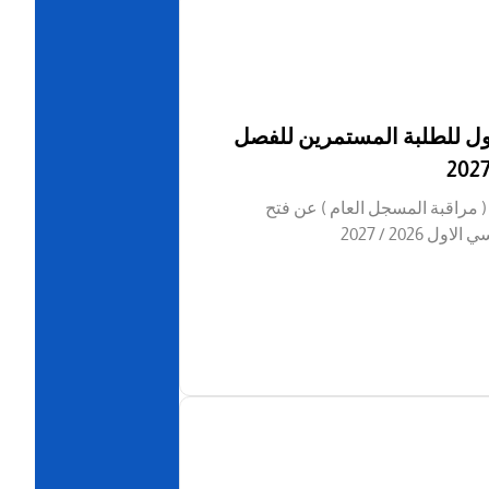
أول للطلبة المستمرين للفصل
( مراقبة المسجل العام ) عن فتح
2026 / 2027