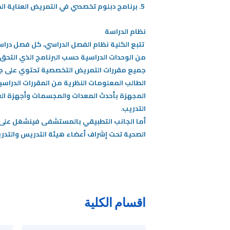
5. برنامج دبلوم تخصصي في التمريض العناية الحرجة ، مدة الدراسة سنه بعد البكالوريوس .
نظام الدراسة
من الوحدات الدراسية حسب البرنامج الذي التحق
جميع مقررات التمريض التخصصية تحتوي على 
الطالب المعلومات النظرية من المقررات الدراسي
المجهزة بأحدث المعدات والمجسمات وأجهزة الع
التدريب.
أما الجانب التطبيقي بالمستشفى فينشغل على ا
الصحية تحت إشراف أعضاء هيئة التدريس والتدري
اقسام الكلية