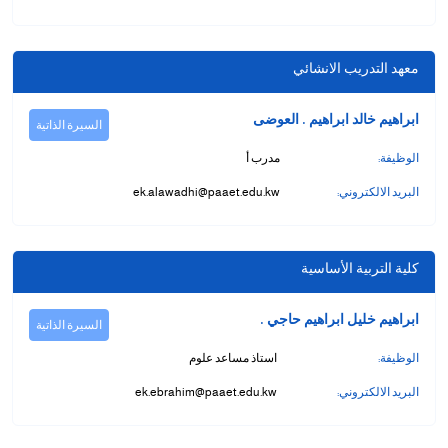
معهد التدريب الانشائي
ابراهيم خالد ابراهيم . العوضى
السيرة الذاتية
الوظيفة:
مدرب أ
البريد الالكتروني:
ek.alawadhi@paaet.edu.kw
كلية التربية الأساسية
ابراهيم خليل ابراهيم حاجي .
السيرة الذاتية
الوظيفة:
استاذ مساعد علوم
البريد الالكتروني:
ek.ebrahim@paaet.edu.kw