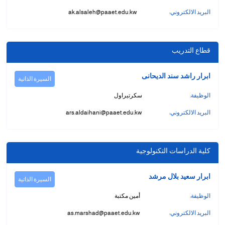
البريد الالكتروني:
ak.alsaleh@paaet.edu.kw
قطاع التدريب
ابرار راشد سند الديحانى
السيرة الذاتية
الوظيفة:
سكرتيراول
البريد الالكتروني:
ars.aldaihani@paaet.edu.kw
كلية الدراسات التكنولوجية
ابرار سعيد بلال مرشد
السيرة الذاتية
الوظيفة:
أمين مكتبة
البريد الالكتروني:
as.marshad@paaet.edu.kw