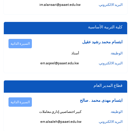
البريد الالكتروني:
im.alansari@paaet.edu.kw
كلية التربية الأساسية
ابتسام محمد رشيد عقيل
السيرة الذاتية
الوظيفة:
أستاذ
البريد الالكتروني:
em.aqeel@paaet.edu.kw
قطاع المدير العام
ابتسام مهدى محمد . صالح
السيرة الذاتية
الوظيفة:
كبير اختصاصيي إداري معاملات
البريد الالكتروني:
em.alsaleh@paaet.edu.kw