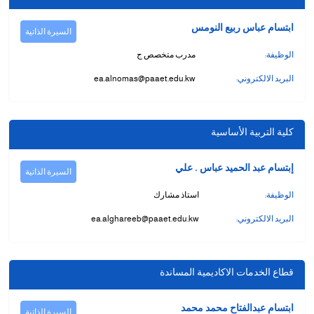
ابتسام عباس ربيع النومس
السيرة الذاتية
الوظيفة:
مدرب متخصص ج
البريد الالكتروني:
ea.alnomas@paaet.edu.kw
كلية التربية الأساسية
إبتسام عبد الحميد عباس . علي
السيرة الذاتية
الوظيفة:
استاذ مشارك
البريد الالكتروني:
ea.alghareeb@paaet.edu.kw
قطاع الخدمات الاكاديمية المساندة
ابتسام عبدالفتاح محمد محمد
السيرة الذاتية