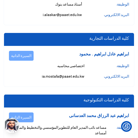
الوظيفة:
أستاذ مساعد بنوك
البريد الالكتروني:
i.alaskar@paaet.edu.kw
كلية الدراسات التجارية
ابراهيم عادل ابراهيم . محمود
السيرة الذاتية
الوظيفة:
اختصاصى محاسبه
البريد الالكتروني:
ia.mostafa@paaet.edu.kw
كلية الدراسات التكنولوجية
ابراهيم عبد الرزاق محمد العدسانى
السيرة الذاتية
الوظيفة:
مساعد نائب المدير العام للتطويرالمؤسسي والتخطيط والمتابعة-
أمساعد