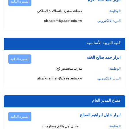
السيرة الذاتية
الوظيفة:
مساعد مشرف اتصالات/ لاسلكى
البريد الالكتروني:
ah.karam@paaet.edu.kw
كلية التربية الأساسية
ابرار حمد صالح الخنه
السيرة الذاتية
الوظيفة:
مدرب متخصص (ج)
البريد الالكتروني:
ah.alkhannah@paaet.edu.kw
قطاع المدير العام
ابرار خليل ابراهيم الصالح
السيرة الذاتية
الوظيفة:
محلل أول وثائق ومعلومات