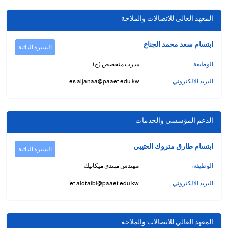
المعهد العالي للاتصالات والملاحة
ابتسام سعد محمد الجناع
السيرة الذاتية
الوظيفة:
مدرب متخصص (ج)
البريد الالكتروني:
es.aljanaa@paaet.edu.kw
الدعم المؤسسي والخدمات
ابتسام طارق متروك العتيبي
السيرة الذاتية
الوظيفة:
مهندس مبتدى ميكانيك
البريد الالكتروني:
et.alotaibi@paaet.edu.kw
المعهد العالي للاتصالات والملاحة