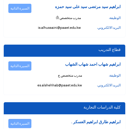
ابراهيم سيد مرتضى سيد على سيد حمزه
السيرة الذاتية
الوظيفة:
مدرب متخصص (أ)
البريد الالكتروني:
is.alhussaini@paaet.edu.kw
قطاع التدريب
ابراهيم شهاب احمد شهاب الشهاب
السيرة الذاتية
الوظيفة:
مدرب متخصص ج
البريد الالكتروني:
es.alshehhab@paaet.edu.kw
كلية الدراسات التجارية
ابراهيم طارق ابراهيم العسكر .
السيرة الذاتية