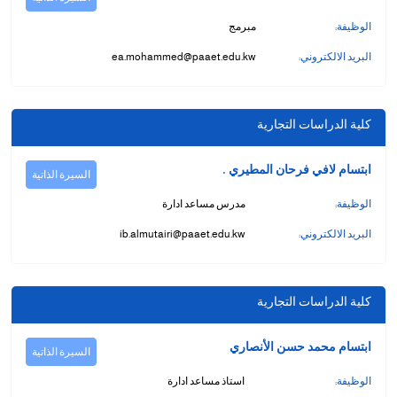
الوظيفة:
مبرمج
البريد الالكتروني:
ea.mohammed@paaet.edu.kw
كلية الدراسات التجارية
ابتسام لافي فرحان المطيري .
السيرة الذاتية
الوظيفة:
مدرس مساعد ادارة
البريد الالكتروني:
ib.almutairi@paaet.edu.kw
كلية الدراسات التجارية
ابتسام محمد حسن الأنصاري
السيرة الذاتية
الوظيفة:
استاذ مساعد ادارة