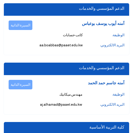
الدعم المؤسسي والخدمات
آمنه أيوب يوسف بوعباس
السيرة الذاتية
الوظيفة:
كاتب حسابات
البريد الالكتروني:
aa.boabbas@paaet.edu.kw
الدعم المؤسسي والخدمات
آمنه جاسم حمد الحمد
السيرة الذاتية
الوظيفة:
مهندس ميكانيك
البريد الالكتروني:
aj.alhamad@paaet.edu.kw
كلية التربية الأساسية