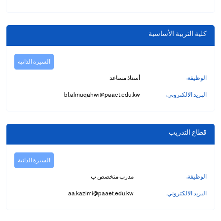
كلية التربية الأساسية
السيرة الذاتية
الوظيفة:
أستاذ مساعد
البريد الالكتروني:
bf.almuqahwi@paaet.edu.kw
قطاع التدريب
السيرة الذاتية
الوظيفة:
مدرب متخصص ب
البريد الالكتروني:
aa.kazimi@paaet.edu.kw