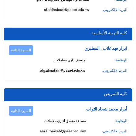
البريد الالكتروني:
af.aldhafeeri@paaet.edu.kw
كلية التربية الأساسية
ابرار فهد غلاب . المطيري
السيرة الذاتية
الوظيفة:
منسق ادارى معاملات
البريد الالكتروني:
afg.almutairi@paaet.edu.kw
كلية التمريض
أبرار محمد شحاذ الثواب
السيرة الذاتية
الوظيفة:
مساعد منسق اداري معاملات
البريد الالكتروني:
am.althawab@paaet.edu.kw