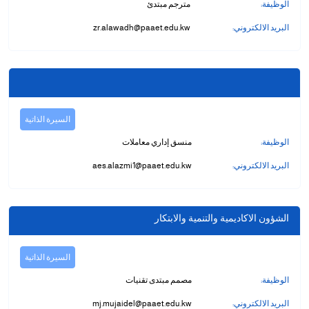
الوظيفة:
مترجم مبتدئ
البريد الالكتروني:
zr.alawadh@paaet.edu.kw
السيرة الذاتية
الوظيفة:
منسق إداري معاملات
البريد الالكتروني:
aes.alazmi1@paaet.edu.kw
الشؤون الاكاديمية والتنمية والابتكار
السيرة الذاتية
الوظيفة:
مصمم مبتدى تقنيات
البريد الالكتروني:
mj.mujaidel@paaet.edu.kw