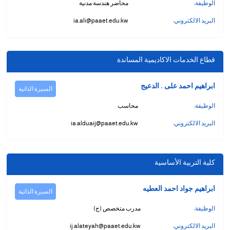
الوظيفة:
محاضر هندسة مدنية
البريد الالكتروني:
ia.ali@paaet.edu.kw
قطاع الخدمات الاكاديمية المساندة
ابراهيم احمد على . الدعيج
السيرة الذاتية
الوظيفة:
محاسب
البريد الالكتروني:
ia.alduaij@paaet.edu.kw
كلية التربية الأساسية
ابراهيم جواد احمد العطيه
السيرة الذاتية
الوظيفة:
مدرب متخصص (ج)
البريد الالكتروني:
ij.alateyah@paaet.edu.kw