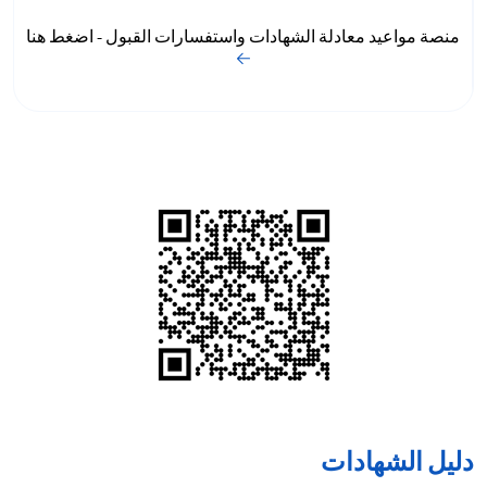
منصة مواعيد معادلة الشهادات واستفسارات القبول - اضغط هنا
دليل الشهادات