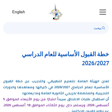
Welcom
t
English
Al
i
On
Accessibilit
scree
reader
T
خطة القبول الأساسية للعام الدراسي
star
2026/2027
th
Al
i
On
تعلن الهيئة العامة للتعليم التطبيقي والتدريب عن خطة القبول
Accessibilit
الأساسية للعام الدراسي 2026/2027 في كلياتها ومعاهدها والدورات
scree
التدريبية، والمخصصة لخريجي الثانوية العامة وما يعادلها.
reader
أن استقبال طلبات الالتحاق سيبدأ
اعتبارًا من يوم الأربعاء الموافق 5
pres
أغسطس 2026، ويستمر حتى يوم الثلاثاء الموافق 18 أغسطس 2026،
"Ctr
عبر نظام القبول الإلكتروني.