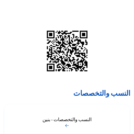
النسب والتخصصات
النسب والتخصصات - بنين