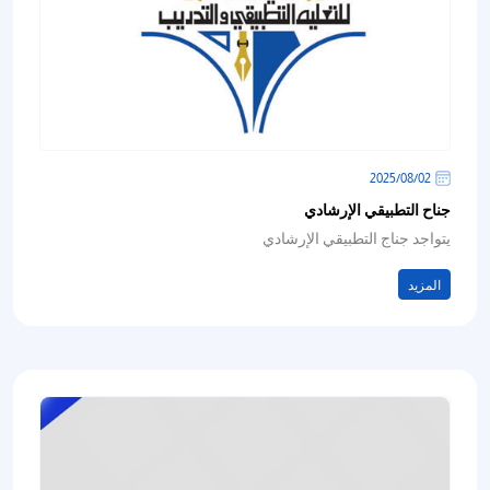
02‏/08‏/2025
جناح التطبيقي الإرشادي
يتواجد جناج التطبيقي الإرشادي
المزيد