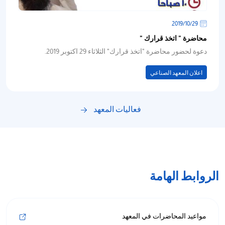
29‏/10‏/2019
محاضرة " اتخذ قرارك "
دعوة لحضور محاضرة "اتخذ قرارك" الثلاثاء 29 اكتوبر 2019.
اعلان المعهد الصناعي
فعاليات المعهد
الروابط الهامة
مواعيد المحاضرات في المعهد