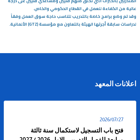
المتدربين بالخبرات التي تخلق منهم فنيين ومساعدي فنيين على درجة
عالية من الكفاءة للعمل في القطاع الحكومي والخاص.
وقد تم وضع برامج خاصة بالتدريب لتناسب حاجة سوق العمل وفقاً
لدراسات سابقة أجرتها الهيئة بالتعاون مع مؤسسة (GTZ) الألمانية.
اعلانات المعهد
27‏/07‏/2026
فتح باب التسجيل لاستكمال سنة ثالثة
ورابعة للفصل التدريبي الاول 2026 / 2027