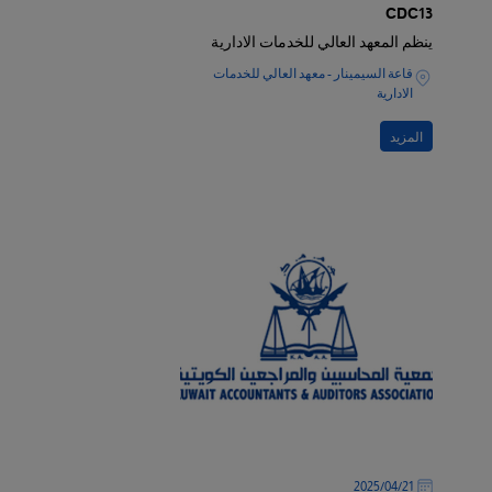
CDC13
ينظم المعهد العالي للخدمات الادارية
قاعة السيمينار - معهد العالي للخدمات
الادارية
المزيد
21‏/04‏/2025