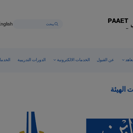
PAAET
nglish
--
عاهد
عن القبول
الخدمات الالكترونية
الدورات التدريبية
الخدما
ت الهيئة