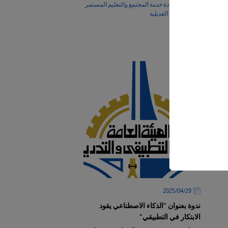
مبنى عمادة خدمة المجتمع والتعليم المستمر
- رقم 12 - العديلية
المزيد
29‏/04‏/2025
ندوة بعنوان "الذكاء الاصطناعي يقود
الابتكار في التطبيقي"