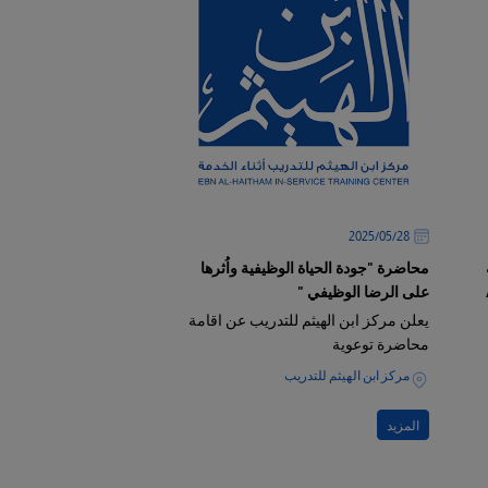
28‏/05‏/2025
محاضرة "جودة الحياة الوظيفية واُثرها
ريب 2025 /
على الرضا الوظيفي "
يعلن مركز ابن الهيثم للتدريب عن اقامة
محاضرة توعوية
مركز ابن الهيثم للتدريب
المزيد