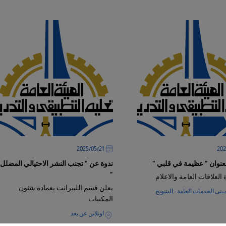
21‏/05‏/2025
نوان " عظيمة في قلبي "
ندوة عن " تجنب النشر الاحتيالي المضلل
"
 العلاقات العامة والاعلام
يعلن قسم الليبرانت بعمادة شئون
نى الخدمات العامة - الشويخ
المكتبات
اونلاين عن بعد