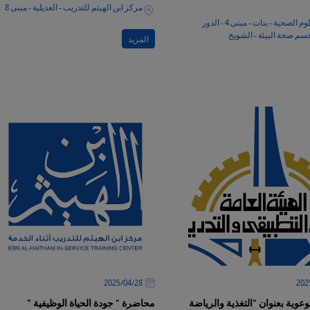
مركز ابن الهيثم للتدريب - العديلية - مبنى 8
كلية العلوم الصحية - بنات - مبنى 4 - الدور
قسم صحة البيئة - الشويخ
المزيد
28‏/04‏/2025
عوية بعنوان "التغذية والرياضة
محاضرة " جودة الحياة الوظيفية "