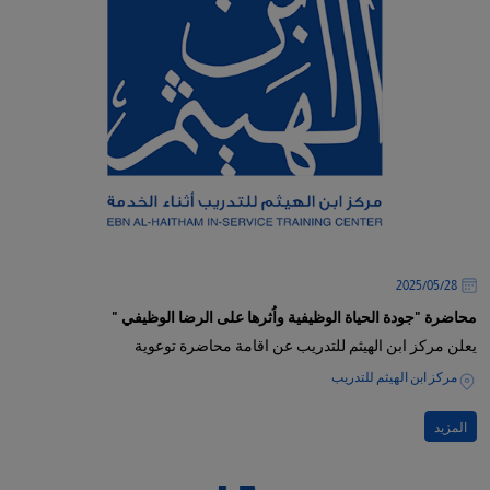
28‏/05‏/2025
محاضرة "جودة الحياة الوظيفية واُثرها على الرضا الوظيفي "
يعلن مركز ابن الهيثم للتدريب عن اقامة محاضرة توعوية
مركز ابن الهيثم للتدريب
المزيد