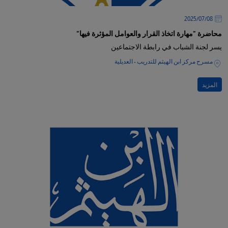
08‏/07‏/2025
محاضرة "مهارة اتخاذ القرار والعوامل المؤثرة فيها"
يسر لجنة الشباب في رابطة الاجتماعين
مسرح مركز ابن الهيثم للتدريب - العديلية
المزيد