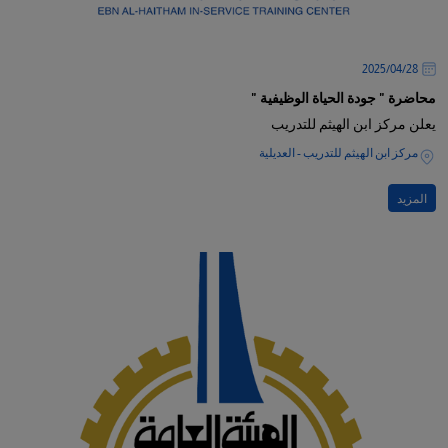
28‏/04‏/2025
محاضرة " جودة الحياة الوظيفية "
يعلن مركز ابن الهيثم للتدريب
مركز ابن الهيثم للتدريب - العديلية
المزيد