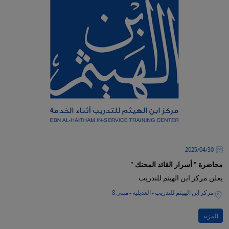
30‏/04‏/2025
محاضرة " أسرار القائد المحنك "
يعلن مركز ابن الهيثم للتدريب
مركز ابن الهيثم للتدريب - العديلية - مبنى 8
المزيد