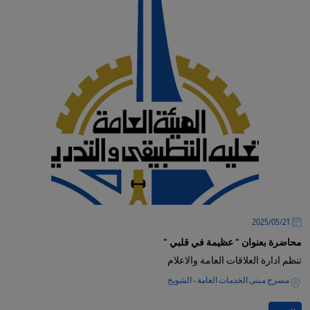
21‏/05‏/2025
محاضرة بعنوان " عظيمة في قلبي "
تنظم ادارة العلاقات العامة والاعلام
مسرح مبنى الخدمات العامة - الشويخ