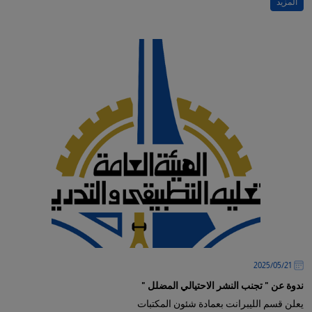
المزيد
21‏/05‏/2025
ندوة عن " تجنب النشر الاحتيالي المضلل "
يعلن قسم الليبرانت بعمادة شئون المكتبات