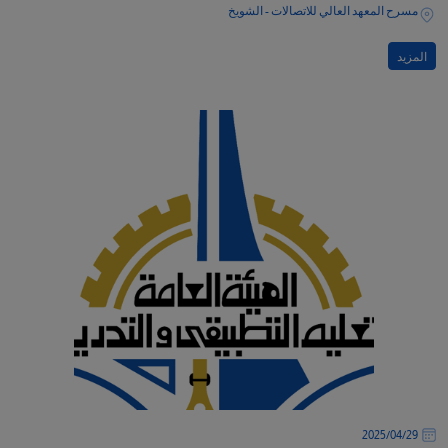
مسرح المعهد العالي للاتصالات - الشويخ
المزيد
29‏/04‏/2025