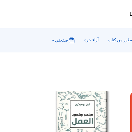
E
ور من كتاب
آراء حرة
صفحتي