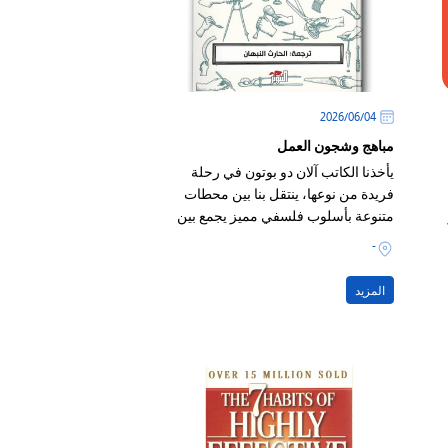
04‏/06‏/2026
مباهج وشجون العمل
يأخذنا الكاتب آلان دو بوتون في رحلة
فريدة من نوعها، ينتقل بنا بين محطات
متنوعة بأسلوب فلسفي مميز يجمع بين
العمق الفكري والظرافة والذكاء
-
المزيد