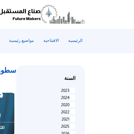
صناع المستقبل
Future Makers
الرئيسية
الافتتاحية
مواضيع رئيسية
سطور 
السنة
2023
2024
2020
2022
2021
2025
2026