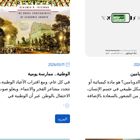
11‏/03‏/2026
بامين
الوطنية… ممارسة يومية
 الدوبامين؟ هو مادة كيميائية أو
في كل عام، ومع اقتراب الأعياد الوطنية،
كل طبيعي في جسم الإنسان،
تتجدد مشاعر الفخر والانتماء، ويعلو صوت
من الشعور بالسعادة بالإضافة
الاحتفال بالوطن. غير أن الوطنية في
قلاً عصبياً،
جوهرها
-
المزيد