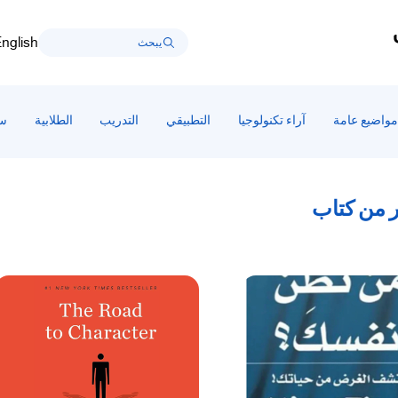
nglish
مواضيع عامة
آراء تكنولوجيا
التطبيقي
التدريب
الطلابية
سط
من كتاب