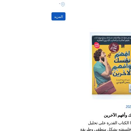
وعي بشكل خاص
بقرارٍ واحدٍ
-
المزيد
 وأفهم الآخرين
 الكتاب القدرة على تحليل
فلسفته بشكل منطقي وطريقة