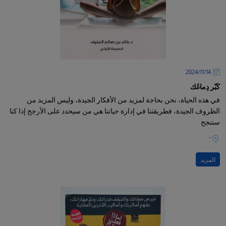
14‏/11‏/2024
كَبّر دِماغَك
في هذه الحياة، نحن بحاجة لمزيد من الأفكار الجيدة، وليس المزيد من
الظروف الجيدة، فطريقتنا في إدارة حياتنا هي من سيحدد على الأرجح إذا كنا
سننجح
-
المزيد