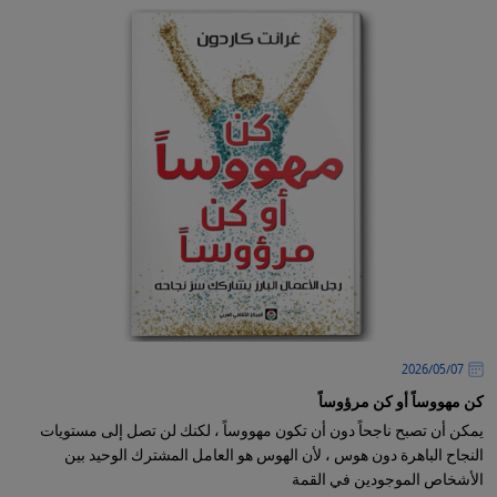
07‏/05‏/2026
كن مهووساً أو كن مرؤوساً
يمكن أن تصبح ناجحاً دون أن تكون مهووساً ، لكنك لن تصل إلى مستويات
النجاح الباهرة دون هوس ، لأن الهوس هو العامل المشترك الوحيد بين
الأشخاص الموجودين في القمة