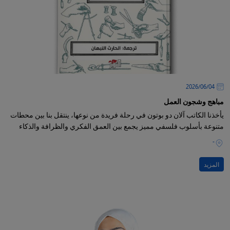
04‏/06‏/2026
مباهج وشجون العمل
يأخذنا الكاتب آلان دو بوتون في رحلة فريدة من نوعها، ينتقل بنا بين محطات
متنوعة بأسلوب فلسفي مميز يجمع بين العمق الفكري والظرافة والذكاء
-
المزيد