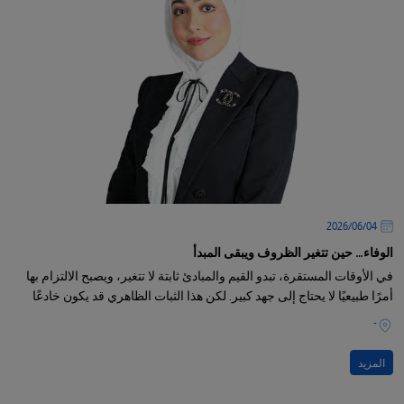
04‏/06‏/2026
الوفاء… حين تتغير الظروف ويبقى المبدأ
في الأوقات المستقرة، تبدو القيم والمبادئ ثابتة لا تتغير، ويصبح الالتزام بها
أمرًا طبيعيًا لا يحتاج إلى جهد كبير. لكن هذا الثبات الظاهري قد يكون خادعًا
-
المزيد