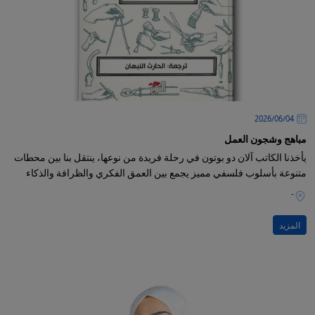
04‏/06‏/2026
مباهج وشجون العمل
يأخذنا الكاتب آلان دو بوتون في رحلة فريدة من نوعها، ينتقل بنا بين محطات
متنوعة بأسلوب فلسفي مميز يجمع بين العمق الفكري والظرافة والذكاء
-
المزيد