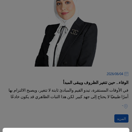
04‏/06‏/2026
الوفاء… حين تتغير الظروف ويبقى المبدأ
في الأوقات المستقرة، تبدو القيم والمبادئ ثابتة لا تتغير، ويصبح الالتزام بها
أمرًا طبيعيًا لا يحتاج إلى جهد كبير. لكن هذا الثبات الظاهري قد يكون خادعًا
-
المزيد