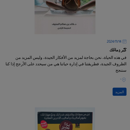
14‏/11‏/2024
كَبّر دِماغَك
في هذه الحياة، نحن بحاجة لمزيد من الأفكار الجيدة، وليس المزيد من
الظروف الجيدة، فطريقتنا في إدارة حياتنا هي من سيحدد على الأرجح إذا كنا
سننجح
-
المزيد