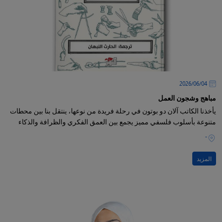
04‏/06‏/2026
مباهج وشجون العمل
يأخذنا الكاتب آلان دو بوتون في رحلة فريدة من نوعها، ينتقل بنا بين محطات
متنوعة بأسلوب فلسفي مميز يجمع بين العمق الفكري والظرافة والذكاء
-
المزيد