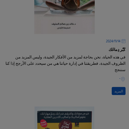
14‏/11‏/2024
كَبّر دِماغَك
في هذه الحياة، نحن بحاجة لمزيد من الأفكار الجيدة، وليس المزيد من
الظروف الجيدة، فطريقتنا في إدارة حياتنا هي من سيحدد على الأرجح إذا كنا
سننجح
-
المزيد