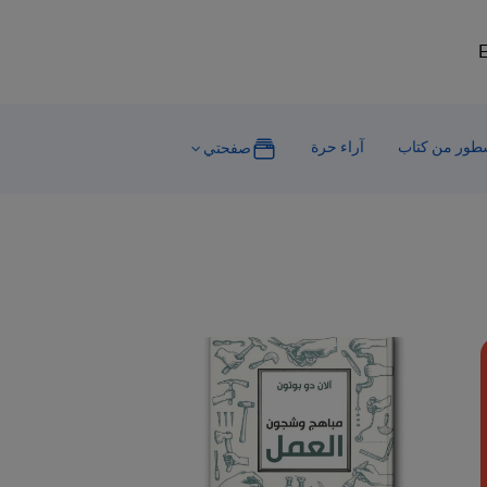
E
ور من كتاب
آراء حرة
صفحتي