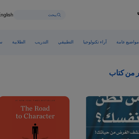
nglish
مواضيع عامة
آراء تكنولوجيا
التطبيقي
التدريب
الطلابية
سط
من كتاب