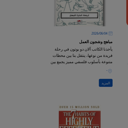
04‏/06‏/2026
مباهج وشجون العمل
يأخذنا الكاتب آلان دو بوتون في رحلة
فريدة من نوعها، ينتقل بنا بين محطات
متنوعة بأسلوب فلسفي مميز يجمع بين
العمق الفكري والظرافة والذكاء
-
المزيد