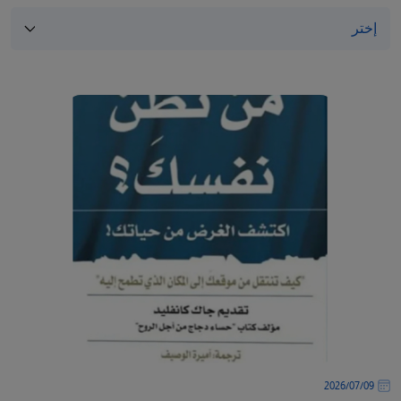
09‏/07‏/2026