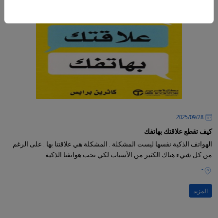
28‏/09‏/2025
كيف تقطع علاقتك بهاتفك
الهواتف الذكية نفسها ليست المشكلة . المشكلة هي علاقتنا بها . على الرغم
من كل شيء هناك الكثير من الأسباب لكي نحب هواتفنا الذكية
-
المزيد