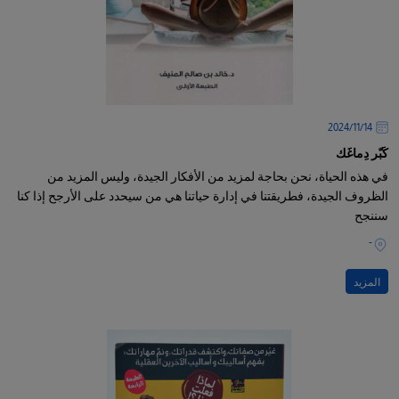
14‏/11‏/2024
كَبّر دِماغَك
في هذه الحياة، نحن بحاجة لمزيد من الأفكار الجيدة، وليس المزيد من
الظروف الجيدة، فطريقتنا في إدارة حياتنا هي من سيحدد على الأرجح إذا كنا
سننجح
-
المزيد