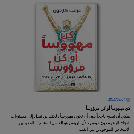
07‏/05‏/2026
كن مهووساً أو كن مرؤوساً
يمكن أن تصبح ناجحاً دون أن تكون مهووساً ، لكنك لن تصل إلى مستويات
النجاح الباهرة دون هوس ، لأن الهوس هو العامل المشترك الوحيد بين
الأشخاص الموجودين في القمة