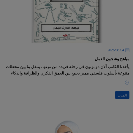
04‏/06‏/2026
مباهج وشجون العمل
يأخذنا الكاتب آلان دو بوتون في رحلة فريدة من نوعها، ينتقل بنا بين محطات
متنوعة بأسلوب فلسفي مميز يجمع بين العمق الفكري والظرافة والذكاء
-
المزيد