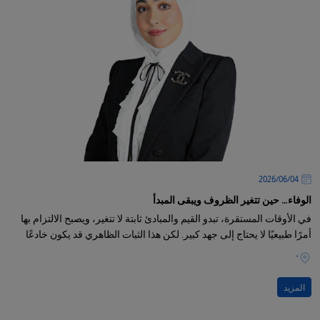
04‏/06‏/2026
الوفاء… حين تتغير الظروف ويبقى المبدأ
في الأوقات المستقرة، تبدو القيم والمبادئ ثابتة لا تتغير، ويصبح الالتزام بها
أمرًا طبيعيًا لا يحتاج إلى جهد كبير. لكن هذا الثبات الظاهري قد يكون خادعًا
-
المزيد