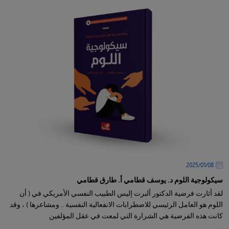
08‏/01‏/2025
سيكولوجية اللوم د. يوسف قطامي أ. طارق قطامي
لقد أثارت فرضية الدكتور ألبرت إليس الطبيب النفسي الأمريكي في ( أن
اللوم هو العامل الرئيسي للاضطرابات الانفعالية النفسية .. ومشاعرها ) ، وقد
كانت هذه الفرضية هي الشرارة التي لمعت في عقل المؤلفين