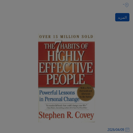
-
المزيد
09‏/04‏/2026