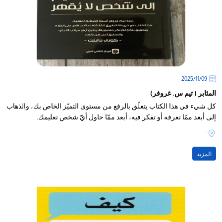
09‏/11‏/2025
المثابر ( تيم س. غروفر)
كل شيء في هذا الكتاب يتعلّق بالرفع من مستوى التميّز الخاص بك، والذهاب
إلى أبعد ممّا تعرفه أو تفكر فيه، أبعد ممّا حاول أيّ شخص تعليمك.
-
المزيد