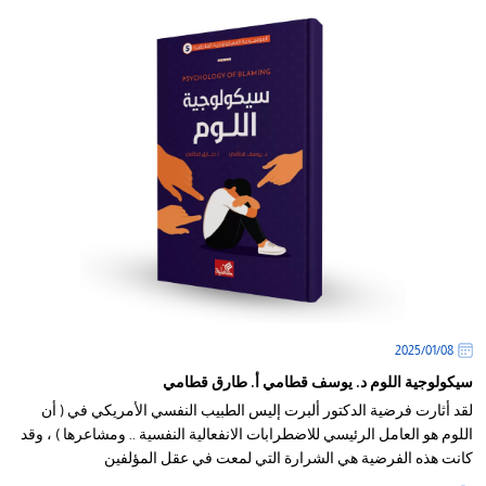
08‏/01‏/2025
سيكولوجية اللوم د. يوسف قطامي أ. طارق قطامي
لقد أثارت فرضية الدكتور ألبرت إليس الطبيب النفسي الأمريكي في ( أن
اللوم هو العامل الرئيسي للاضطرابات الانفعالية النفسية .. ومشاعرها ) ، وقد
كانت هذه الفرضية هي الشرارة التي لمعت في عقل المؤلفين