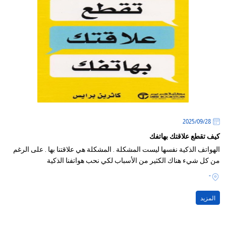
28‏/09‏/2025
كيف تقطع علاقتك بهاتفك
الهواتف الذكية نفسها ليست المشكلة . المشكلة هي علاقتنا بها . على الرغم
من كل شيء هناك الكثير من الأسباب لكي نحب هواتفنا الذكية
-
المزيد