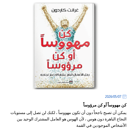
07‏/05‏/2026
كن مهووساً أو كن مرؤوساً
يمكن أن تصبح ناجحاً دون أن تكون مهووساً ، لكنك لن تصل إلى مستويات
النجاح الباهرة دون هوس ، لأن الهوس هو العامل المشترك الوحيد بين
الأشخاص الموجودين في القمة