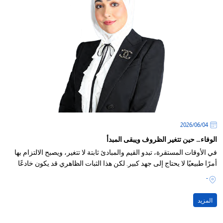
04‏/06‏/2026
الوفاء… حين تتغير الظروف ويبقى المبدأ
في الأوقات المستقرة، تبدو القيم والمبادئ ثابتة لا تتغير، ويصبح الالتزام بها
أمرًا طبيعيًا لا يحتاج إلى جهد كبير. لكن هذا الثبات الظاهري قد يكون خادعًا
-
المزيد