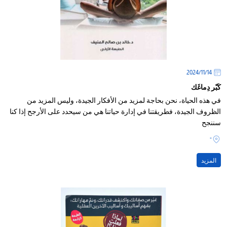
14‏/11‏/2024
كَبّر دِماغَك
في هذه الحياة، نحن بحاجة لمزيد من الأفكار الجيدة، وليس المزيد من
الظروف الجيدة، فطريقتنا في إدارة حياتنا هي من سيحدد على الأرجح إذا كنا
سننجح
-
المزيد