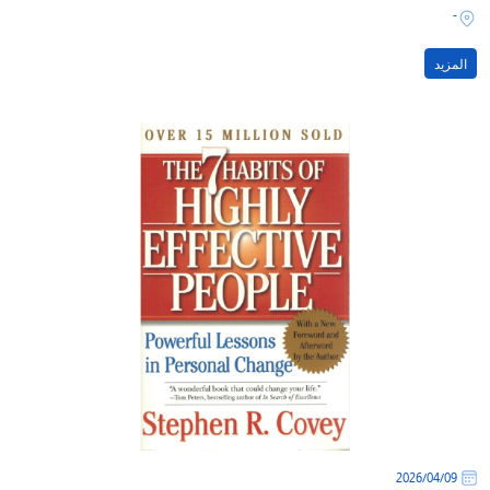
-
المزيد
09‏/04‏/2026