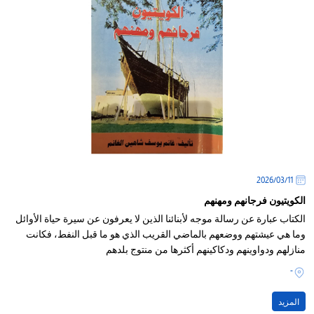
11‏/03‏/2026
الكويتيون فرجانهم ومهنهم
الكتاب عبارة عن رسالة موجه لأبنائنا الذين لا يعرفون عن سيرة حياة الأوائل
وما هي عيشتهم ووضعهم بالماضي القريب الذي هو ما قبل النفط، فكانت
منازلهم ودواوينهم ودكاكينهم أكثرها من منتوج بلدهم
-
المزيد