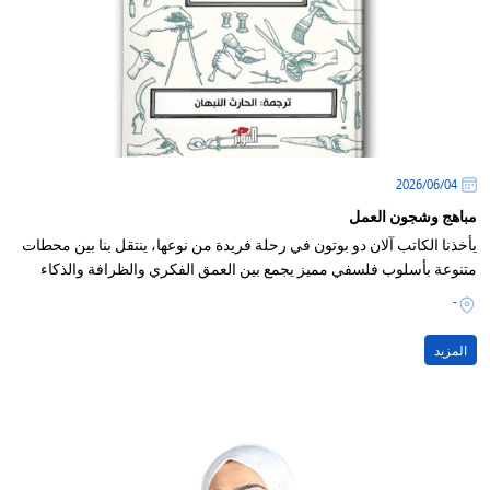
04‏/06‏/2026
مباهج وشجون العمل
يأخذنا الكاتب آلان دو بوتون في رحلة فريدة من نوعها، ينتقل بنا بين محطات
متنوعة بأسلوب فلسفي مميز يجمع بين العمق الفكري والظرافة والذكاء
-
المزيد