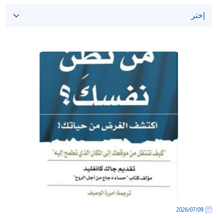
09‏/07‏/2026