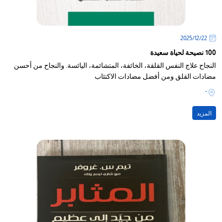
22‏/12‏/2025
100 نصيحة لحياة سعيدة
النجاح علاج النفس القلقة، الخائفة، المتشائمة، اليائسة. والنجاح من أحسن
مضادات القلق ومن أفضل مضادات الاكتئاب
-
المزيد