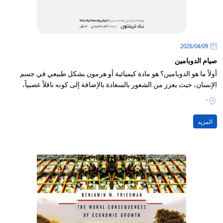
09‏/04‏/2026
صيام الدوبامين
أولاً ما هو الدوبامين؟ هو مادة كيميائية أو هرمون بشكل طبيعي في جسم
الإنسان، حيث يعزز من الشعور بالسعادة بالإضافة إلى كونه ناقلاً عصبياً،
-
المزيد