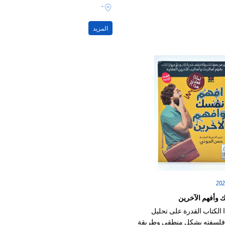
وعي بشكل خاص
بقرارٍ واحدٍ
-
المزيد
 وأفهم الآخرين
 الكتاب القدرة على تحليل
فلسفته بشكل منطقي وطريقة