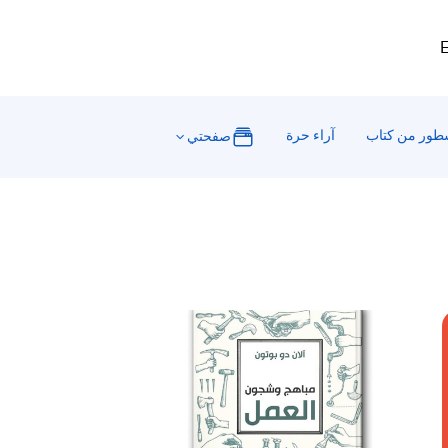
E
ور من كتاب
آراء حرة
صفحتي