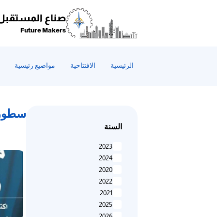
صناع المستقبل
Future Makers
الرئيسية
الافتتاحية
مواضيع رئيسية
سطور 
السنة
2023
2024
2020
2022
2021
2025
2026