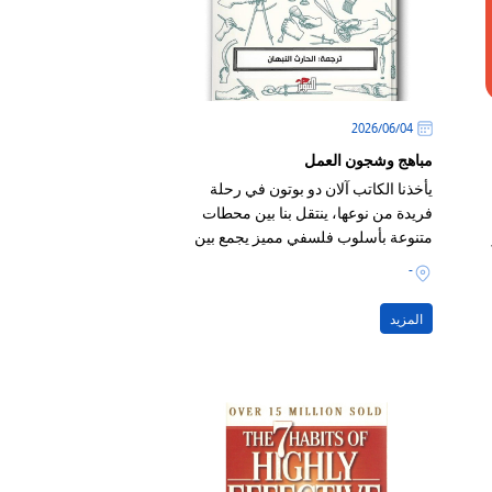
04‏/06‏/2026
مباهج وشجون العمل
يأخذنا الكاتب آلان دو بوتون في رحلة
فريدة من نوعها، ينتقل بنا بين محطات
متنوعة بأسلوب فلسفي مميز يجمع بين
العمق الفكري والظرافة والذكاء
-
المزيد