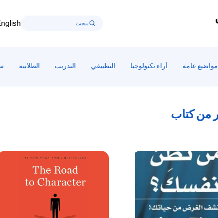
nglish
مواضيع عامة
آراء تكنولوجيا
التطبيقي
التدريب
الطلابية
سط
من كتاب