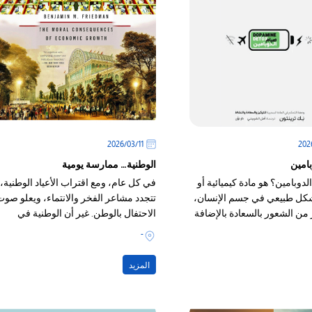
11‏/03‏/2026
بامين
الوطنية… ممارسة يومية
 الدوبامين؟ هو مادة كيميائية أو
في كل عام، ومع اقتراب الأعياد الوطنية،
كل طبيعي في جسم الإنسان،
تتجدد مشاعر الفخر والانتماء، ويعلو صوت
من الشعور بالسعادة بالإضافة
الاحتفال بالوطن. غير أن الوطنية في
قلاً عصبياً،
جوهرها
-
المزيد