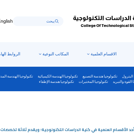
 الدراسات التكنولوجية
nglish
College Of Technological S
الاقسام العلمية
المكاتب النوعية
الروابط الها
البترول
تكنولوجيا هندسة التصنيع
تكنولوجيا الهندسة الكيميائية
تكنولوجيا الهندسة المدن
 القوة والتبريد
تكنولوجيا المختبرات
تكنولوجيا هندسة الإطفاء
حد الأقسام العلمية في كلية الدراسات التكنولوجية؛ ويقدم ثلاثة تخصصات