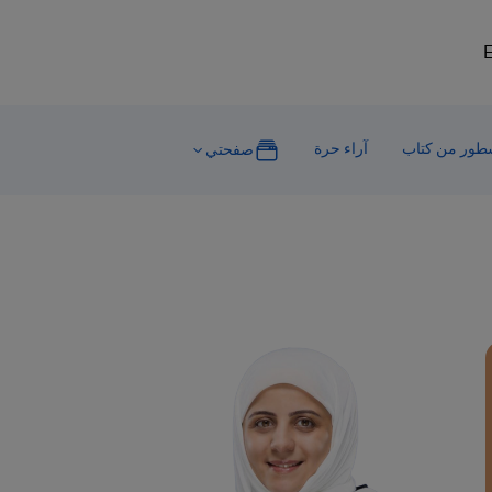
E
ور من كتاب
آراء حرة
صفحتي