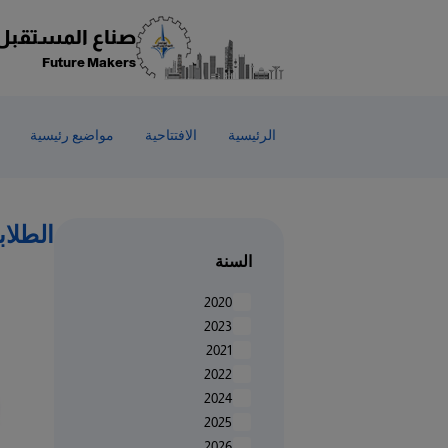
صناع المستقبل
Future Makers
الرئيسية
الافتتاحية
مواضيع رئيسية
الطلاب
السنة
2020
2023
2021
2022
2024
2025
2026