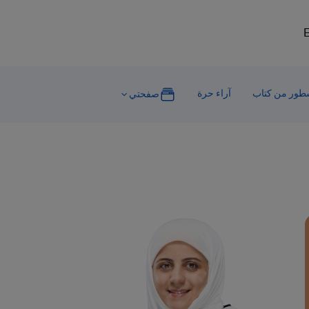
E
ور من كتاب
آراء حرة
صفحتي