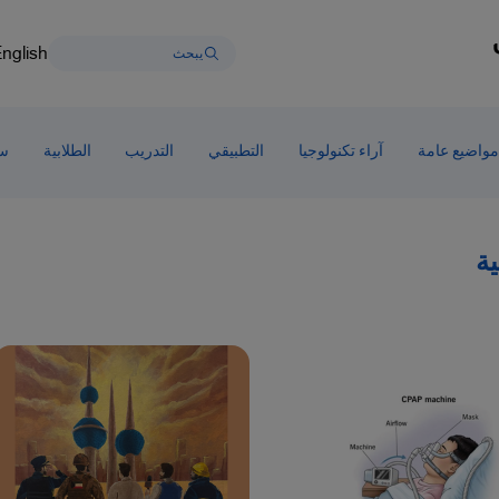
nglish
مواضيع عامة
آراء تكنولوجيا
التطبيقي
التدريب
الطلابية
سط
ية