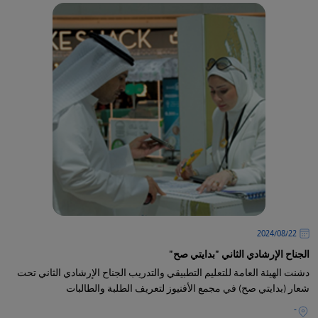
22‏/08‏/2024
الجناح الإرشادي الثاني "بدايتي صح"
دشنت الهيئة العامة للتعليم التطبيقي والتدريب الجناح الإرشادي الثاني تحت
شعار (بدايتي صح) في مجمع الأفنيوز لتعريف الطلبة والطالبات
-