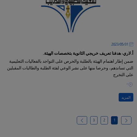
31‏/05‏/2023
أ.لاري: هدفنا تعريف خريجي الثانوية بتخصصات الهيئة.
ضمن إطار اهتمام الهيئة بالطلبة والحرص على التواجد بالفعاليات التعليمية
التي تساندهم، وحرصا منها على نشر الوعي لفئة الطلبة والطالبات المقبلين
على التخرج
-
المزيد
3
2
1