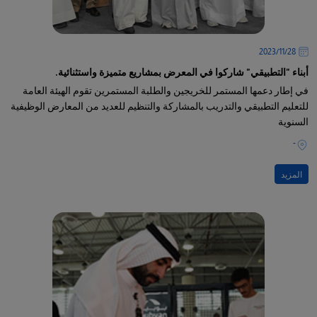
28‏/11‏/2023
أبناء "التطبيقي" شاركوا في المعرض بمشاريع متميزة واستثنائية.
في إطار دعمها المستمر للخريجين والطلبة المستمرين تقوم الهيئة العامة
للتعليم التطبيقي والتدريب بالمشاركة والتنظيم للعديد من المعارض الوظيفية
السنوية
-
المزيد