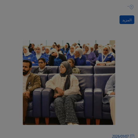
-
المزيد
07‏/01‏/2026