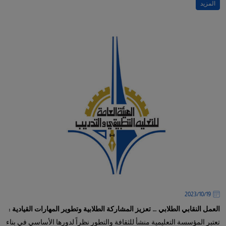
المزيد
19‏/10‏/2023
العمل النقابي الطلابي … تعزيز المشاركة الطلابية وتطوير المهارات القيادية :
تعتبر المؤسسة التعليمية منشأ للثقافة والتطور نظراً لدورها الأساسي في بناء