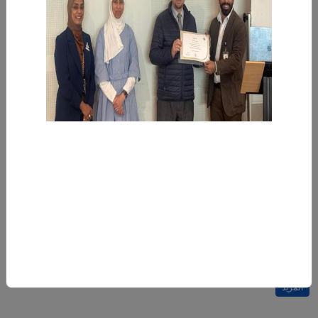
03‏/03‏/2024
اقتراحات وأفكار قد تسهم في معالجة ظاهرة تسرب المتدربين من المعاهد
تعليم هو السلاح الذي ترتاد به الأمم والدول آفاق المستقبل وتمضي قدما نحو
الاستدامة والتنمية.
-
المزيد