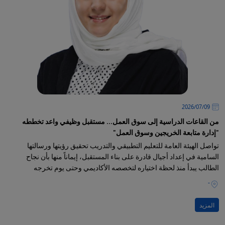
09‏/07‏/2026
من القاعات الدراسية إلى سوق العمل... مستقبل وظيفي واعد تخططه
"إدارة متابعة الخريجين وسوق العمل"
تواصل الهيئة العامة للتعليم التطبيقي والتدريب تحقيق رؤيتها ورسالتها
السامية في إعداد أجيال قادرة على بناء المستقبل، إيماناً منها بأن نجاح
الطالب يبدأ منذ لحظة اختياره لتخصصه الأكاديمي وحتى يوم تخرجه
-
المزيد