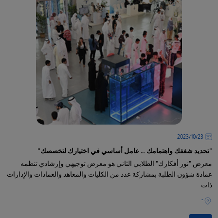
23‏/10‏/2023
"تحديد شغفك واهتمامك … عامل أساسي في اختيارك لتخصصك"
معرض "نور أفكارك" الطلابي الثاني هو معرض توجيهي وإرشادي تنظمه
عمادة شؤون الطلبة بمشاركة عدد من الكليات والمعاهد والعمادات والإدارات
ذات
-