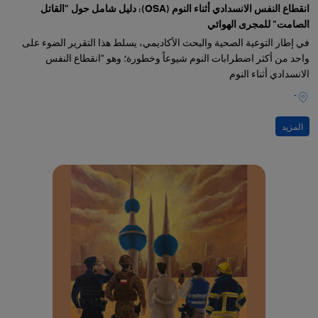
انقطاع النفس الانسدادي أثناء النوم (OSA): دليل شامل حول "القاتل
الصامت" للمجرى الهوائي
في إطار التوعية الصحية والبحث الأكاديمي، يسلط هذا التقرير الضوء على
واحد من أكثر اضطرابات النوم شيوعاً وخطورة؛ وهو "انقطاع النفس
الانسدادي أثناء النوم
-
المزيد