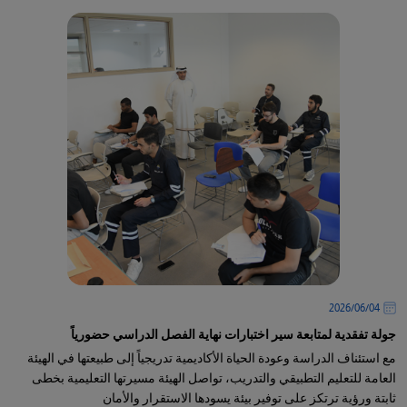
04‏/06‏/2026
جولة تفقدية لمتابعة سير اختبارات نهاية الفصل الدراسي حضورياً
مع استئناف الدراسة وعودة الحياة الأكاديمية تدريجياً إلى طبيعتها في الهيئة
العامة للتعليم التطبيقي والتدريب، تواصل الهيئة مسيرتها التعليمية بخطى
ثابتة ورؤية ترتكز على توفير بيئة يسودها الاستقرار والأمان