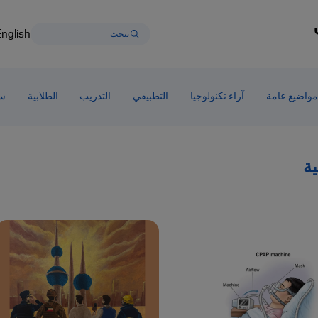
nglish
مواضيع عامة
آراء تكنولوجيا
التطبيقي
التدريب
الطلابية
سط
ية