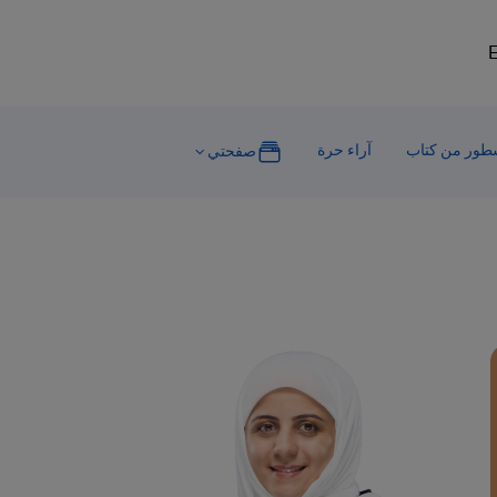
E
ور من كتاب
آراء حرة
صفحتي