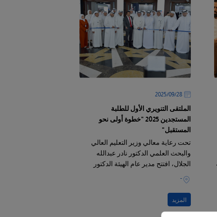
28‏/09‏/2025
الملتقى التنويري الأول للطلبة
المستجدين 2025 "خطوة أولى نحو
المستقبل"
تحت رعاية معالي وزير التعليم العالي
والبحث العلمي الدكتور نادر عبدالله
الجلال، افتتح مدير عام الهيئة الدكتور
حسن محمد الفجام الملتقى التنويري
-
الأول للطلبة المستجدين للعام الدراسي
2025–2026
المزيد