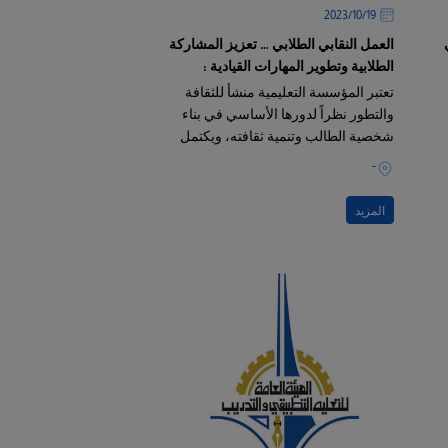
19‏/10‏/2023
العمل النقابي الطلابي … تعزيز المشاركة
الطلابية وتطوير المهارات القيادية :
تعتبر المؤسسة التعليمية منشأ للثقافة
والتطور نظراً لدورها الأساسي في بناء
شخصية الطالب وتنمية ثقافته، ويكتمل
ذلك في المحافظة على حقوق منتسبيها
-
المزيد