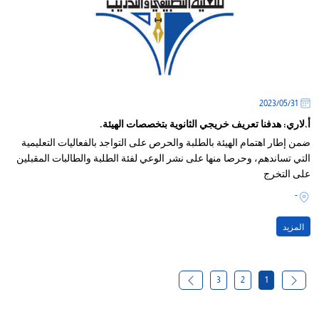
31‏/05‏/2023
أ.لاري: هدفنا تعريف خريجي الثانوية بتخصصات الهيئة.
ضمن إطار اهتمام الهيئة بالطلبة والحرص على التواجد بالفعاليات التعليمية
التي تساندهم، وحرصا منها على نشر الوعي لفئة الطلبة والطالبات المقبلين
على التخرج
-
المزيد
3
2
1