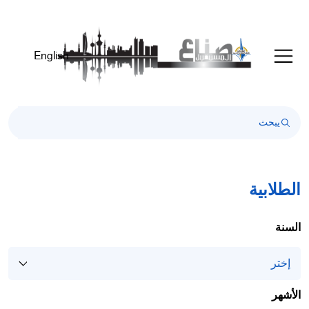
English
الطلابية
السنة
الأشهر