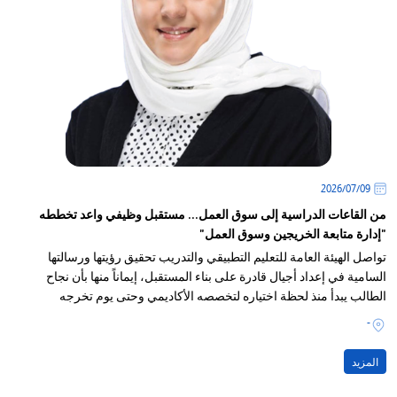
09‏/07‏/2026
من القاعات الدراسية إلى سوق العمل... مستقبل وظيفي واعد تخططه
"إدارة متابعة الخريجين وسوق العمل"
تواصل الهيئة العامة للتعليم التطبيقي والتدريب تحقيق رؤيتها ورسالتها
السامية في إعداد أجيال قادرة على بناء المستقبل، إيماناً منها بأن نجاح
الطالب يبدأ منذ لحظة اختياره لتخصصه الأكاديمي وحتى يوم تخرجه
-
المزيد