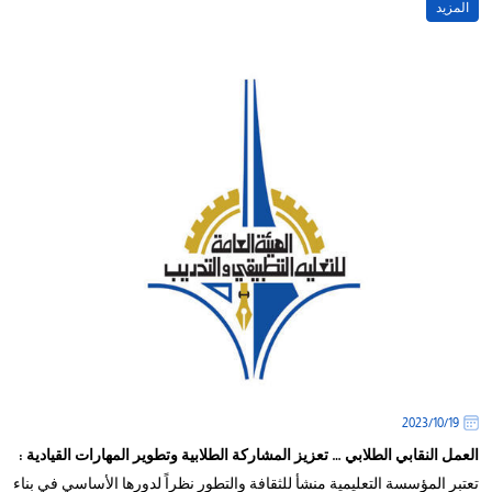
المزيد
19‏/10‏/2023
العمل النقابي الطلابي … تعزيز المشاركة الطلابية وتطوير المهارات القيادية :
تعتبر المؤسسة التعليمية منشأ للثقافة والتطور نظراً لدورها الأساسي في بناء