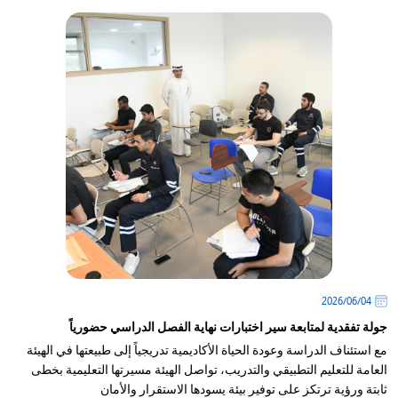
04‏/06‏/2026
جولة تفقدية لمتابعة سير اختبارات نهاية الفصل الدراسي حضورياً
مع استئناف الدراسة وعودة الحياة الأكاديمية تدريجياً إلى طبيعتها في الهيئة
العامة للتعليم التطبيقي والتدريب، تواصل الهيئة مسيرتها التعليمية بخطى
ثابتة ورؤية ترتكز على توفير بيئة يسودها الاستقرار والأمان