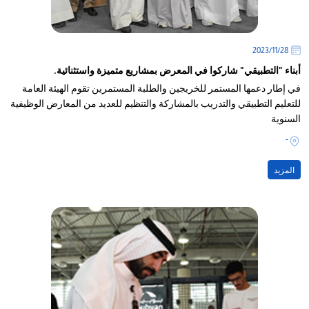
28‏/11‏/2023
أبناء "التطبيقي" شاركوا في المعرض بمشاريع متميزة واستثنائية.
في إطار دعمها المستمر للخريجين والطلبة المستمرين تقوم الهيئة العامة
للتعليم التطبيقي والتدريب بالمشاركة والتنظيم للعديد من المعارض الوظيفية
السنوية
-
المزيد