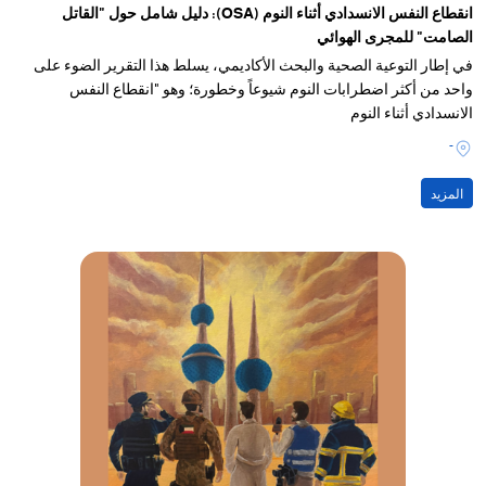
انقطاع النفس الانسدادي أثناء النوم (OSA): دليل شامل حول "القاتل
الصامت" للمجرى الهوائي
في إطار التوعية الصحية والبحث الأكاديمي، يسلط هذا التقرير الضوء على
واحد من أكثر اضطرابات النوم شيوعاً وخطورة؛ وهو "انقطاع النفس
الانسدادي أثناء النوم
-
المزيد