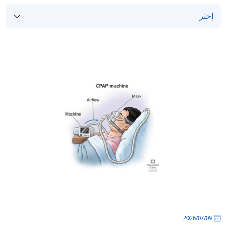
09‏/07‏/2026