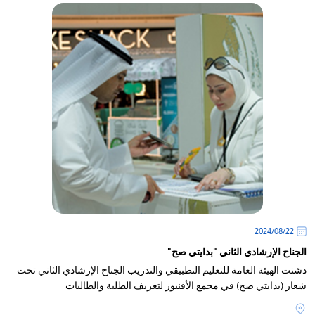
22‏/08‏/2024
الجناح الإرشادي الثاني "بدايتي صح"
دشنت الهيئة العامة للتعليم التطبيقي والتدريب الجناح الإرشادي الثاني تحت
شعار (بدايتي صح) في مجمع الأفنيوز لتعريف الطلبة والطالبات
-