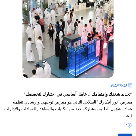
23‏/10‏/2023
"تحديد شغفك واهتمامك … عامل أساسي في اختيارك لتخصصك"
معرض "نور أفكارك" الطلابي الثاني هو معرض توجيهي وإرشادي تنظمه
عمادة شؤون الطلبة بمشاركة عدد من الكليات والمعاهد والعمادات والإدارات
ذات
-