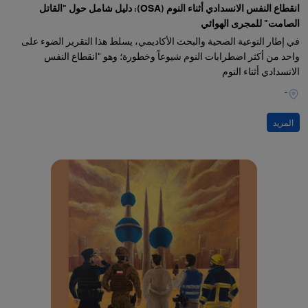
انقطاع النفس الانسدادي أثناء النوم (OSA): دليل شامل حول "القاتل
الصامت" للمجرى الهوائي
في إطار التوعية الصحية والبحث الأكاديمي، يسلط هذا التقرير الضوء على
واحد من أكثر اضطرابات النوم شيوعاً وخطورة؛ وهو "انقطاع النفس
الانسدادي أثناء النوم
-
المزيد