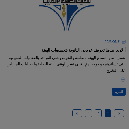
31‏/05‏/2023
أ.لاري: هدفنا تعريف خريجي الثانوية بتخصصات الهيئة.
ضمن إطار اهتمام الهيئة بالطلبة والحرص على التواجد بالفعاليات التعليمية
التي تساندهم، وحرصا منها على نشر الوعي لفئة الطلبة والطالبات المقبلين
على التخرج
-
المزيد
3
2
1