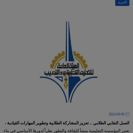
المزيد
19‏/10‏/2023
العمل النقابي الطلابي … تعزيز المشاركة الطلابية وتطوير المهارات القيادية :
تعتبر المؤسسة التعليمية منشأ للثقافة والتطور نظراً لدورها الأساسي في بناء