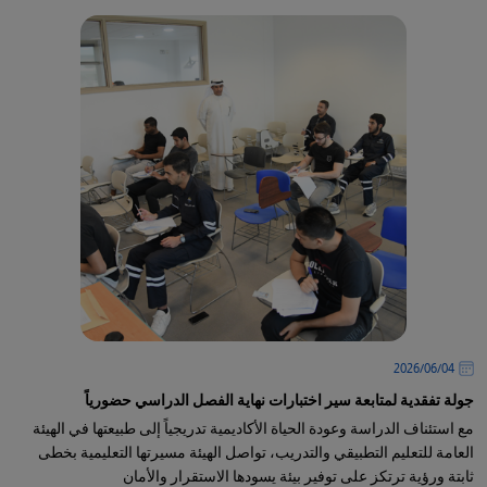
04‏/06‏/2026
جولة تفقدية لمتابعة سير اختبارات نهاية الفصل الدراسي حضورياً
مع استئناف الدراسة وعودة الحياة الأكاديمية تدريجياً إلى طبيعتها في الهيئة
العامة للتعليم التطبيقي والتدريب، تواصل الهيئة مسيرتها التعليمية بخطى
ثابتة ورؤية ترتكز على توفير بيئة يسودها الاستقرار والأمان