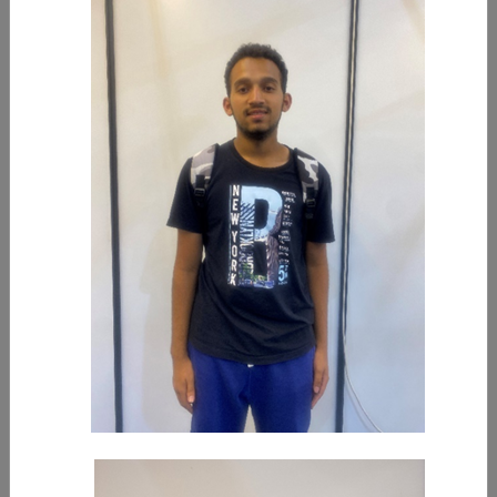
الفرع الجديد لكلية التربية الأساسية
حرصت الهيئة العامة للتعليم التطبيقي والتدريب منذ تأسيسها في عام 1982م
كمؤسسة تعليمية على تسخير كافة الإمكانيات لتهيئة البيئة المناسبة
-
المزيد