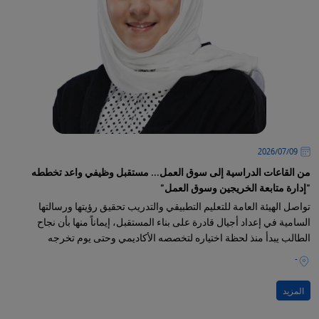
09‏/07‏/2026
من القاعات الدراسية إلى سوق العمل... مستقبل وظيفي واعد تخططه
"إدارة متابعة الخريجين وسوق العمل"
تواصل الهيئة العامة للتعليم التطبيقي والتدريب تحقيق رؤيتها ورسالتها
السامية في إعداد أجيال قادرة على بناء المستقبل، إيماناً منها بأن نجاح
الطالب يبدأ منذ لحظة اختياره لتخصصه الأكاديمي وحتى يوم تخرجه
-
المزيد