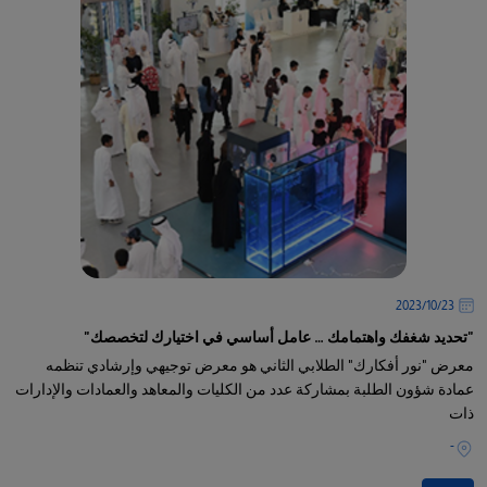
23‏/10‏/2023
"تحديد شغفك واهتمامك … عامل أساسي في اختيارك لتخصصك"
معرض "نور أفكارك" الطلابي الثاني هو معرض توجيهي وإرشادي تنظمه
عمادة شؤون الطلبة بمشاركة عدد من الكليات والمعاهد والعمادات والإدارات
ذات
-