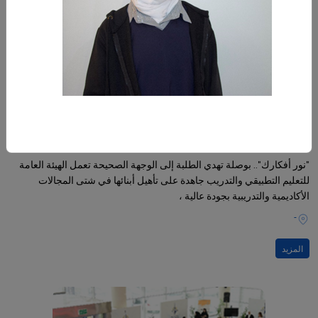
23‏/10‏/2023
"نور أفكارك".. بوصلة تهدي الطلبة إلى الوجهة الصحيحة
"نور أفكارك".. بوصلة تهدي الطلبة إلى الوجهة الصحيحة تعمل الهيئة العامة
للتعليم التطبيقي والتدريب جاهدة على تأهيل أبنائها في شتى المجالات
الأكاديمية والتدريبية بجودة عالية ،
-
المزيد