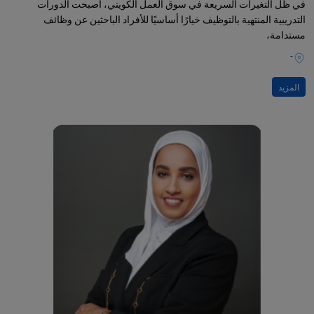
في ظل التغيرات السريعة في سوق العمل الكويتي، أصبحت الدورات
التدريبية المنتهية بالتوظيف خيارًا أساسيًا للأفراد الباحثين عن وظائف
مستدامة،
-
المزيد