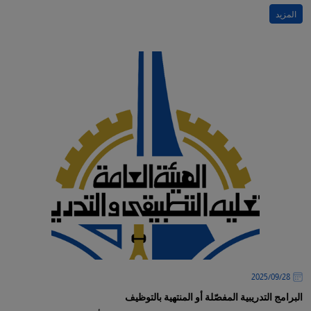
المزيد
28‏/09‏/2025
البرامج التدريبية المفصّلة أو المنتهية بالتوظيف