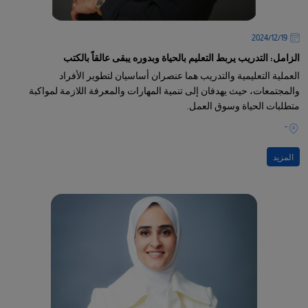
19‏/12‏/2024
الزامل: التدريب يربط التعليم بالحياة وبدوره يبقى عالقاً بالكتب
العملية التعليمية والتدريب هما عنصران أساسيان لتطوير الأفراد
والمجتمعات، حيث يهدفان إلى تنمية المهارات والمعرفة اللازمة لمواكبة
متطلبات الحياة وسوق العمل.
-
المزيد