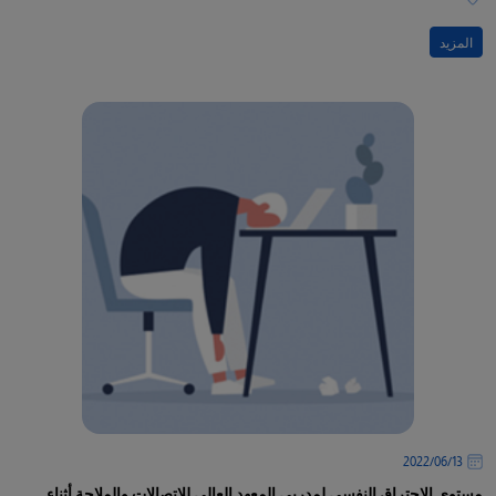
المزيد
13‏/06‏/2022
مستوى الاحتراق النفسي لمدربي المعهد العالي للاتصالات والملاحة أثناء