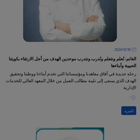
10‏/12‏/2024
الغانم: نُعلم ونتعلم ونُدرب ونتدرب موحدين الهدف من أجل الارتقاء بكويتنا
الحبيبة وأبناءها
رحله جديدة في آفاق معاهدنا ومؤسساتنا التي تخدم أبناءنا ووطننا وتحقيق
الهدف الذي يسعى إلى تلبية مطالب العمل من خلال المعهد العالي للخدمات
الإدارية
-
المزيد