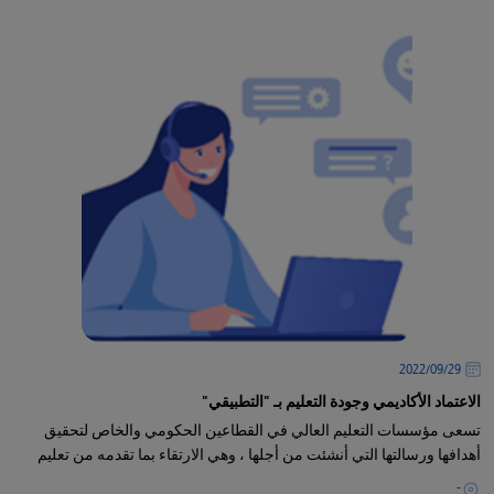
29‏/09‏/2022
الاعتماد الأكاديمي وجودة التعليم بـ "التطبيقي"
تسعى مؤسسات التعليم العالي في القطاعين الحكومي والخاص لتحقيق
أهدافها ورسالتها التي أنشئت من أجلها ، وهي الارتقاء بما تقدمه من تعليم
-