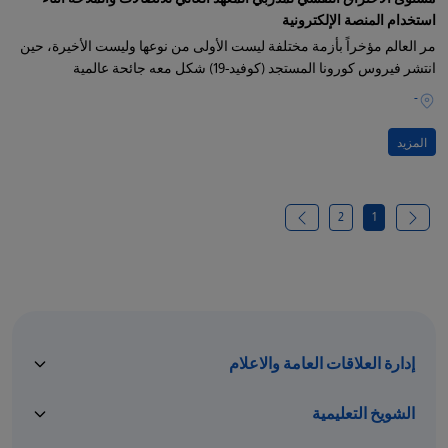
استخدام المنصة الإلكترونية
مر العالم مؤخراً بأزمة مختلفة ليست الأولى من نوعها وليست الأخيرة، حين
انتشر فيروس كورونا المستجد (كوفيد-19) شكل معه جائحة عالمية
-
المزيد
2
1
إدارة العلاقات العامة والاعلام
الشويخ التعليمية