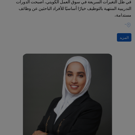
في ظل التغيرات السريعة في سوق العمل الكويتي، أصبحت الدورات
التدريبية المنتهية بالتوظيف خيارًا أساسيًا للأفراد الباحثين عن وظائف
مستدامة،
-
المزيد