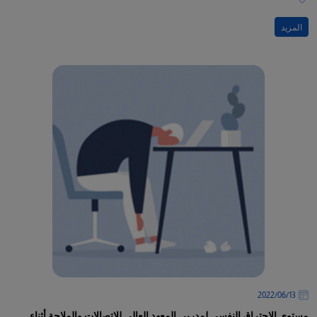
المزيد
13‏/06‏/2022
مستوى الاحتراق النفسي لمدربي المعهد العالي للاتصالات والملاحة أثناء