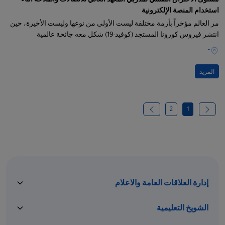
استخدام المنصة الإلكترونية
مر العالم مؤخراً بأزمة مختلفة ليست الأولى من نوعها وليست الأخيرة، حين
انتشر فيروس كورونا المستجد (كوفيد-19) شكل معه جائحة عالمية
-
المزيد
2
1
إدارة العلاقات العامة والاعلام
الشويخ التعليمية