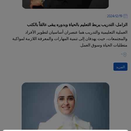
19‏/12‏/2024
الزامل: التدريب يربط التعليم بالحياة وبدوره يبقى عالقاً بالكتب
العملية التعليمية والتدريب هما عنصران أساسيان لتطوير الأفراد
والمجتمعات، حيث يهدفان إلى تنمية المهارات والمعرفة اللازمة لمواكبة
متطلبات الحياة وسوق العمل.
-
المزيد