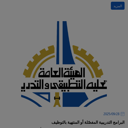
المزيد
28‏/09‏/2025
البرامج التدريبية المفصّلة أو المنتهية بالتوظيف