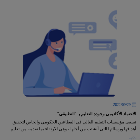
29‏/09‏/2022
الاعتماد الأكاديمي وجودة التعليم بـ "التطبيقي"
تسعى مؤسسات التعليم العالي في القطاعين الحكومي والخاص لتحقيق
أهدافها ورسالتها التي أنشئت من أجلها ، وهي الارتقاء بما تقدمه من تعليم
-