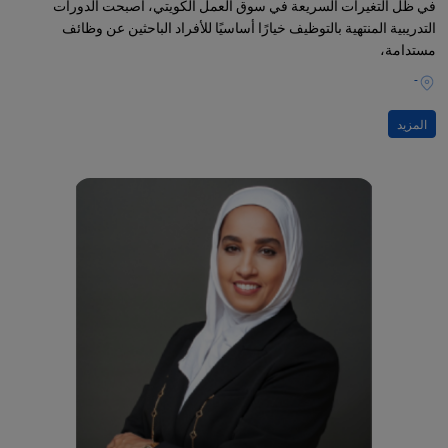
في ظل التغيرات السريعة في سوق العمل الكويتي، أصبحت الدورات
التدريبية المنتهية بالتوظيف خيارًا أساسيًا للأفراد الباحثين عن وظائف
مستدامة،
-
المزيد