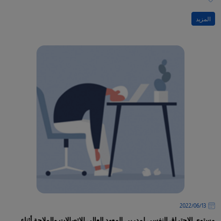
المزيد
13‏/06‏/2022
مستوى الاحتراق النفسي لمدربي المعهد العالي للاتصالات والملاحة أثناء