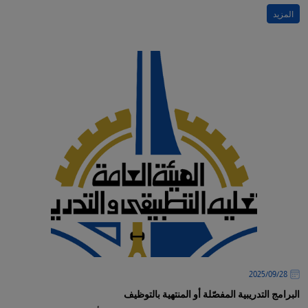
المزيد
28‏/09‏/2025
البرامج التدريبية المفصّلة أو المنتهية بالتوظيف