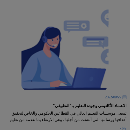
29‏/09‏/2022
الاعتماد الأكاديمي وجودة التعليم بـ "التطبيقي"
تسعى مؤسسات التعليم العالي في القطاعين الحكومي والخاص لتحقيق
أهدافها ورسالتها التي أنشئت من أجلها ، وهي الارتقاء بما تقدمه من تعليم
-