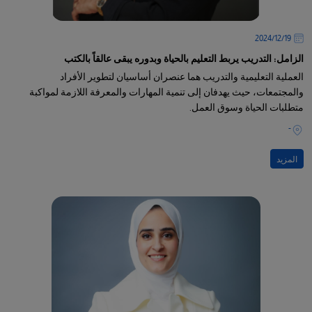
19‏/12‏/2024
الزامل: التدريب يربط التعليم بالحياة وبدوره يبقى عالقاً بالكتب
العملية التعليمية والتدريب هما عنصران أساسيان لتطوير الأفراد
والمجتمعات، حيث يهدفان إلى تنمية المهارات والمعرفة اللازمة لمواكبة
متطلبات الحياة وسوق العمل.
-
المزيد