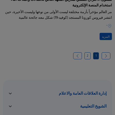
استخدام المنصة الإلكترونية
مر العالم مؤخراً بأزمة مختلفة ليست الأولى من نوعها وليست الأخيرة، حين
انتشر فيروس كورونا المستجد (كوفيد-19) شكل معه جائحة عالمية
-
المزيد
2
1
إدارة العلاقات العامة والاعلام
الشويخ التعليمية