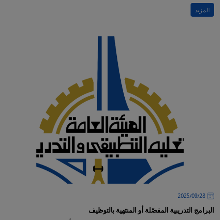
المزيد
28‏/09‏/2025
البرامج التدريبية المفصّلة أو المنتهية بالتوظيف