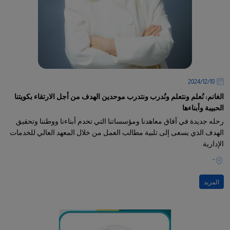
10‏/12‏/2024
الغانم: نُعلم ونتعلم ونُدرب ونتدرب موحدين الهدف من أجل الارتقاء بكويتنا
الحبيبة وأبناءها
رحله جديدة في آفاق معاهدنا ومؤسساتنا التي تخدم أبناءنا ووطننا وتحقيق
الهدف الذي يسعى إلى تلبية مطالب العمل من خلال المعهد العالي للخدمات
الإدارية
-
المزيد