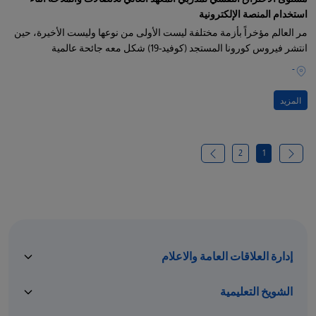
استخدام المنصة الإلكترونية
مر العالم مؤخراً بأزمة مختلفة ليست الأولى من نوعها وليست الأخيرة، حين
انتشر فيروس كورونا المستجد (كوفيد-19) شكل معه جائحة عالمية
-
المزيد
2
1
إدارة العلاقات العامة والاعلام
الشويخ التعليمية