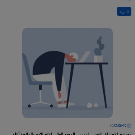
المزيد
13‏/06‏/2022
مستوى الاحتراق النفسي لمدربي المعهد العالي للاتصالات والملاحة أثناء