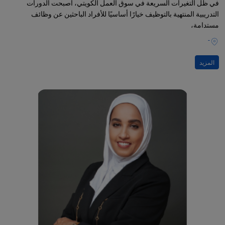
في ظل التغيرات السريعة في سوق العمل الكويتي، أصبحت الدورات
التدريبية المنتهية بالتوظيف خيارًا أساسيًا للأفراد الباحثين عن وظائف
مستدامة،
-
المزيد