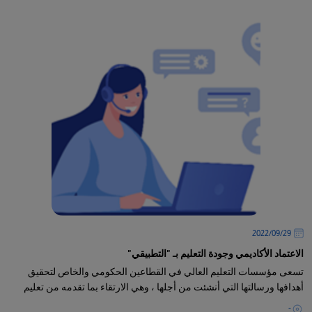
29‏/09‏/2022
الاعتماد الأكاديمي وجودة التعليم بـ "التطبيقي"
تسعى مؤسسات التعليم العالي في القطاعين الحكومي والخاص لتحقيق
أهدافها ورسالتها التي أنشئت من أجلها ، وهي الارتقاء بما تقدمه من تعليم
-