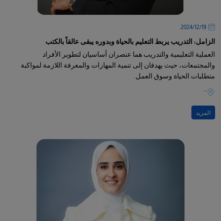
19‏/12‏/2024
الزامل: التدريب يربط التعليم بالحياة وبدوره يبقى عالقاً بالكتب
العملية التعليمية والتدريب هما عنصران أساسيان لتطوير الأفراد
والمجتمعات، حيث يهدفان إلى تنمية المهارات والمعرفة اللازمة لمواكبة
متطلبات الحياة وسوق العمل.
-
المزيد