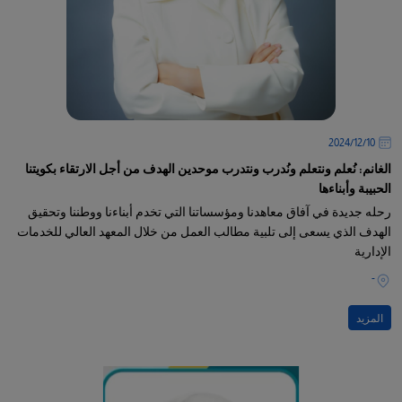
10‏/12‏/2024
الغانم: نُعلم ونتعلم ونُدرب ونتدرب موحدين الهدف من أجل الارتقاء بكويتنا
الحبيبة وأبناءها
رحله جديدة في آفاق معاهدنا ومؤسساتنا التي تخدم أبناءنا ووطننا وتحقيق
الهدف الذي يسعى إلى تلبية مطالب العمل من خلال المعهد العالي للخدمات
الإدارية
-
المزيد