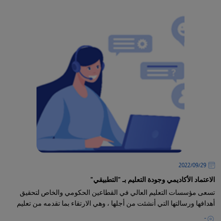
29‏/09‏/2022
الاعتماد الأكاديمي وجودة التعليم بـ "التطبيقي"
تسعى مؤسسات التعليم العالي في القطاعين الحكومي والخاص لتحقيق
أهدافها ورسالتها التي أنشئت من أجلها ، وهي الارتقاء بما تقدمه من تعليم
-