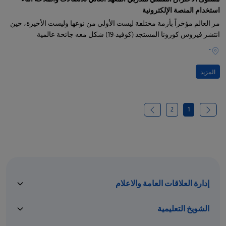
استخدام المنصة الإلكترونية
مر العالم مؤخراً بأزمة مختلفة ليست الأولى من نوعها وليست الأخيرة، حين
انتشر فيروس كورونا المستجد (كوفيد-19) شكل معه جائحة عالمية
-
المزيد
2
1
إدارة العلاقات العامة والاعلام
الشويخ التعليمية