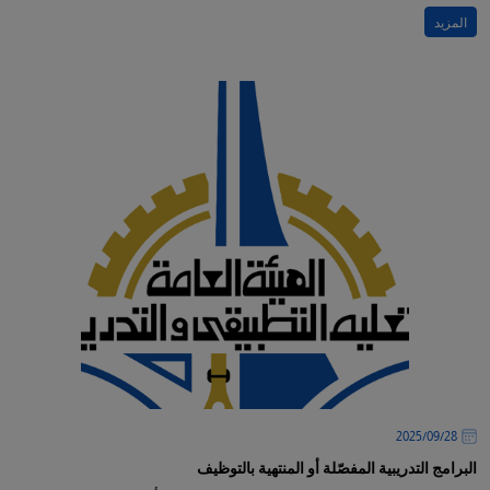
المزيد
28‏/09‏/2025
البرامج التدريبية المفصّلة أو المنتهية بالتوظيف