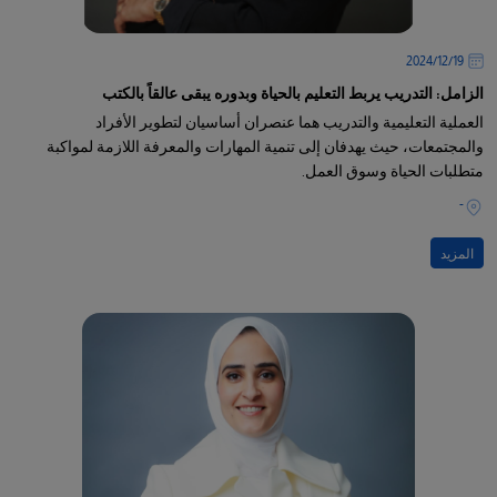
19‏/12‏/2024
الزامل: التدريب يربط التعليم بالحياة وبدوره يبقى عالقاً بالكتب
العملية التعليمية والتدريب هما عنصران أساسيان لتطوير الأفراد
والمجتمعات، حيث يهدفان إلى تنمية المهارات والمعرفة اللازمة لمواكبة
متطلبات الحياة وسوق العمل.
-
المزيد