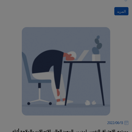
المزيد
13‏/06‏/2022
مستوى الاحتراق النفسي لمدربي المعهد العالي للاتصالات والملاحة أثناء