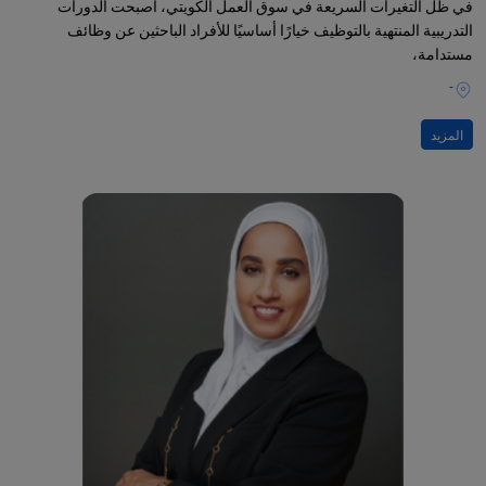
في ظل التغيرات السريعة في سوق العمل الكويتي، أصبحت الدورات
التدريبية المنتهية بالتوظيف خيارًا أساسيًا للأفراد الباحثين عن وظائف
مستدامة،
-
المزيد