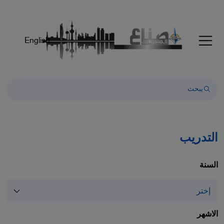
English
التدريب
السنة
الاشهر