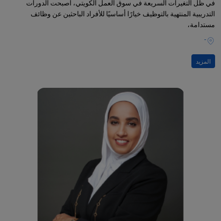
في ظل التغيرات السريعة في سوق العمل الكويتي، أصبحت الدورات
التدريبية المنتهية بالتوظيف خيارًا أساسيًا للأفراد الباحثين عن وظائف
مستدامة،
-
المزيد