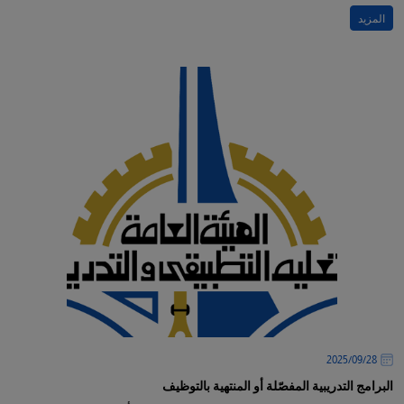
المزيد
28‏/09‏/2025
البرامج التدريبية المفصّلة أو المنتهية بالتوظيف