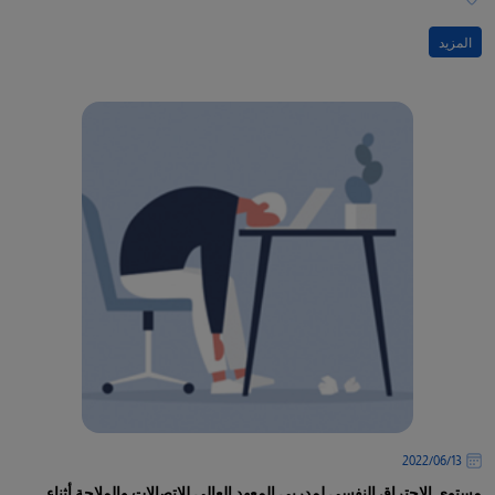
المزيد
13‏/06‏/2022
مستوى الاحتراق النفسي لمدربي المعهد العالي للاتصالات والملاحة أثناء