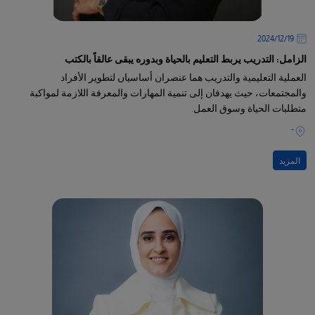
19‏/12‏/2024
الزامل: التدريب يربط التعليم بالحياة وبدوره يبقى عالقاً بالكتب
العملية التعليمية والتدريب هما عنصران أساسيان لتطوير الأفراد
والمجتمعات، حيث يهدفان إلى تنمية المهارات والمعرفة اللازمة لمواكبة
متطلبات الحياة وسوق العمل.
-
المزيد