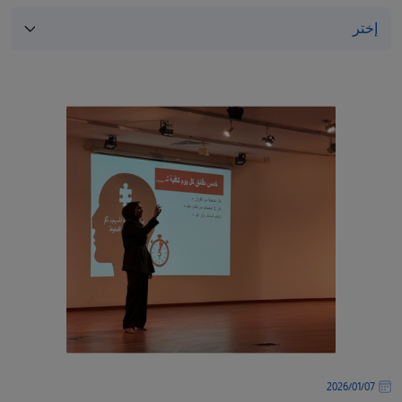
07‏/01‏/2026