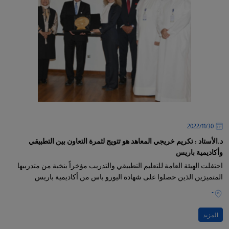
30‏/11‏/2022
د.الأستاد : تكريم خريجي المعاهد هو تتويج لثمرة التعاون بين التطبيقي
وأكاديمية باريس
احتفلت الهيئة العامة للتعليم التطبيقي والتدريب مؤخراً بنخبة من متدربيها
المتميزين الذين حصلوا على شهادة اليورو باس من أكاديمية باريس
-
المزيد