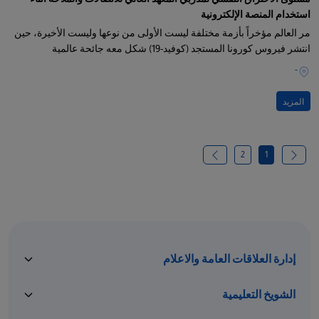
استخدام المنصة الإلكترونية
مر العالم مؤخراً بأزمة مختلفة ليست الأولى من نوعها وليست الأخيرة، حين
انتشر فيروس كورونا المستجد (كوفيد-19) شكل معه جائحة عالمية
-
المزيد
2
1
إدارة العلاقات العامة والاعلام
الشويخ التعليمية