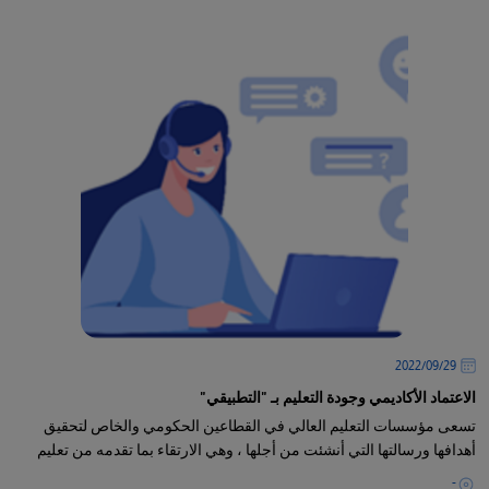
29‏/09‏/2022
الاعتماد الأكاديمي وجودة التعليم بـ "التطبيقي"
تسعى مؤسسات التعليم العالي في القطاعين الحكومي والخاص لتحقيق
أهدافها ورسالتها التي أنشئت من أجلها ، وهي الارتقاء بما تقدمه من تعليم
-