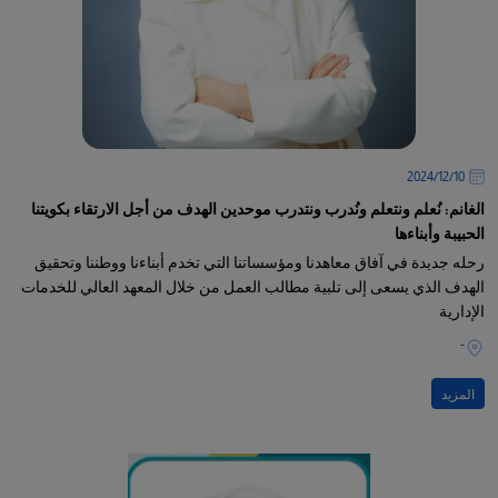
10‏/12‏/2024
الغانم: نُعلم ونتعلم ونُدرب ونتدرب موحدين الهدف من أجل الارتقاء بكويتنا
الحبيبة وأبناءها
رحله جديدة في آفاق معاهدنا ومؤسساتنا التي تخدم أبناءنا ووطننا وتحقيق
الهدف الذي يسعى إلى تلبية مطالب العمل من خلال المعهد العالي للخدمات
الإدارية
-
المزيد