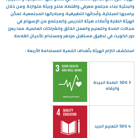
والبحثية لبناء مجتمع معرفي واقتصاد منتج وبيئة متوازنة. ومن خلال
برامجها المبتكرة، وأبحاثها التطبيقية، ومبادراتها المجتمعية، تمكّن
الهيئة الطلبة وأعضاء هيئة التدريس والمجتمع من الإسهام في
مجالات الصحة والتعليم والعمل اللائق والشراكات العالمية، مما يعزز
دور الكويت في تحقيق مستقبل مزدهر ومستدام للأجيال القادمة.
استكشف التزام الهيئة بأهداف التنمية المستدامة الأربعة :
SDG 3 الصحة الجيدة
والرفاه
SDG 4
التعليم الجيد