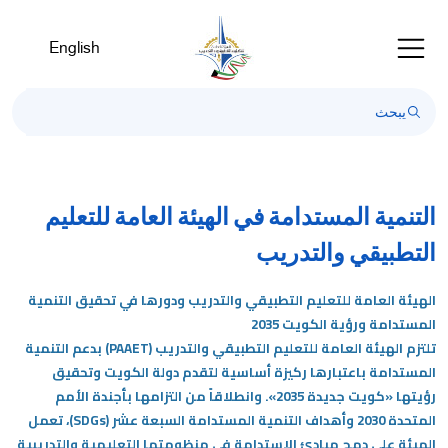
English
التنمية المستدامة في الهيئة العامة للتعليم
التطبيقي والتدريب
الهيئة العامة للتعليم التطبيقي والتدريب ودورها في تحقيق التنمية
المستدامة ورؤية الكويت 2035
تلتزم الهيئة العامة للتعليم التطبيقي والتدريب
(PAAET)
بدعم التنمية
المستدامة باعتبارها ركيزة أساسية لتقدم دولة الكويت وتحقيق
رؤيتها «كويت جديدة 2035». وانطلاقاً من التزامها بأجندة الأمم
المتحدة 2030 وأهداف التنمية المستدامة السبعة عشر
(SDGs)، تعمل
الهيئة على دمج مبادئ الاستدامة في منظومتها التعليمية والتدريبية