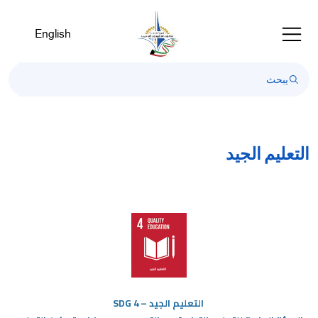
Welcom
t
English
Al
i
On
Accessibilit
scree
reader
T
التعليم الجيد
star
th
Al
i
On
Accessibilit
scree
reader
pres
التعليم
الجيد – SDG 4
"Ctr