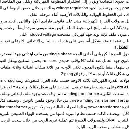
 جدوى اقتصادية ويؤدي إلى استقرار المنظومة الكهربائية ويقلل من المفاقيد ال
pow
voltage regulation وذلك من خلال خفض الهبوط في 
ويحسن تنظيم الجهد
.
vo
في الخطوط الهوائية والكابلات الأرضية أثناء مرحلة النقل
ل محولات القدرة الكهربائية مبني على قانوني فارادي الأول والثاني . فعند مرور 
AC
ردد
في ملف ينتج في محيط الملف فيض مغناطيسي متردد أيضاً . وعندما ي
induced voltage
على
متردد ملف فإنه يولد جهد كهربائي مستحث
N1 وعلى عدد ل
لف تعتمد قيمته بشكل أساسي على عدد لفات الملف الابتدائي
الشكل 1.
single phase
من ملف ابتدائي جهة المصدر عد
ل القدرة الكهربائي أحادي الوجه
نوي جهة الحمل عدد لفاته N2
iron core
وقلب حديدي
يحمل الملفين وينقل الف
بينهما . بينما يتكون المحول ثلاثي الأوجه من ثلاثة ملفات ابتدائية وثلاثة ملفات ث
28‏/05‏/2024
Δ أو نجمة Y أو زقزاق Zigzag.
 شكل دلتا
oil immersed
ر النفايات في ظل الاقتصاد
محولات القدرة الكهربائية Power
ات القدرة الكهربائية ثلاثية الأوجه حسب مادة العزل كمحولات زيتية
Transformers
dry
Δ او نجمة Y او زقزاق Zigzag
وعلى حسب طريقة توصيل الملفات على شكل دلتا
two winding transformer وذلك عند وجود ملف ابتدائي وم
لملفات الثانوية
ية تدوير النفايات في حماية
تعتبر المولدات الكهربائية من أهم مكونا
ض والبيئة
في حال وجود ملفين ثانويين . وتصنف كذل
-
power transformer وذلك للقدرات العالية ومحولات توزيع distribution transformer
درة
أقل . وتصنف كذلك حسب نظام التبريد فمنها من يستخدم الهواء الطبيعي للتبريد
المزيد
ONAF
للتبريد
وللمحولات الكبيرة تتم عملية تبريد الزيت من خلال سحب الزيت 
ال مضخات وسحب الزيت البارد