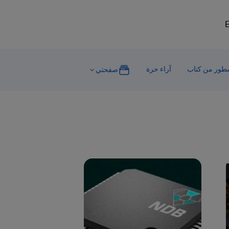
E
ور من كتاب
آراء حرة
صفحتي