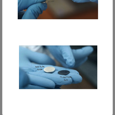
10‏/09‏/2024
إعادة تدوير النفايات في ظل الاقتصاد العالمي
تساهم عملية تدوير النفايات في حماية كوكب الأرض والبيئة
-
المزيد