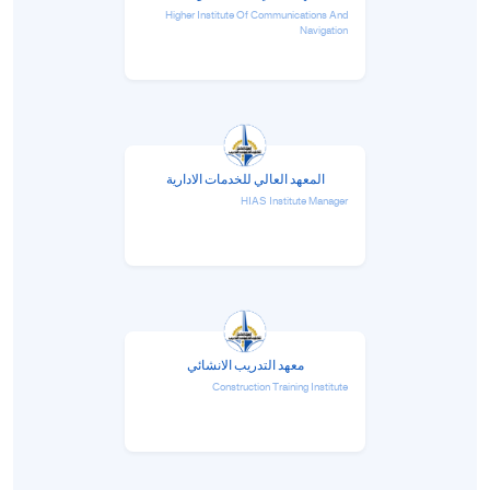
Higher Institute Of Communications And
Navigation
المعهد العالي للخدمات الادارية
HIAS Institute Manager
معهد التدريب الانشائي
Construction Training Institute