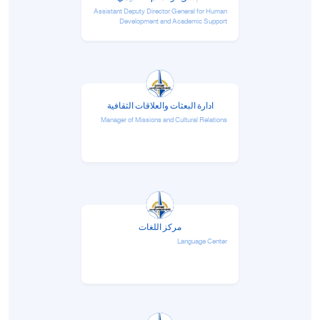
Assistant Deputy Director General for Human
Development and Academic Support
ادارة البعثات والعلاقات الثقافية
Manager of Missions and Cultural Relations
مركز اللغات
Language Center