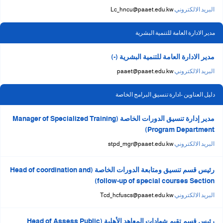
البريد الالكتروني:
Lc_hncu@paaet.edu.kw
مدير الادارة العامة للتنمية البشرية
مدير الادارة العامة للتنمية البشرية (-)
البريد الالكتروني:
paaet@paaet.edu.kw
دليل العناوين -ادارة تنسيق البرامج الخاصة
مدير إدارة تنسيق الدورات الخاصة (Manager of Specialized Training
Program Department)
البريد الالكتروني:
stpd_mgr@paaet.edu.kw
​رئيس قسم تنسيق ومتابعة الدورات الخاصة (​Head of coordination and
follow-up of special courses Section)
البريد الالكتروني:
​Tcd_hcfuscs@paaet.edu.kw
رئيس قسم تقيم شهادات المعاهد الأهلية (Head of Assess Public