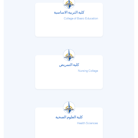
كلية التربية الاساسية
College of Basic Education
كلية التمريض
Nursing College
كلية العلوم الصحية
Health Sciences