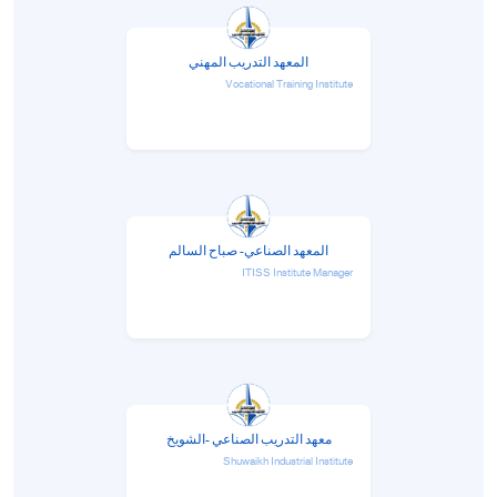
المعهد التدريب المهني
Vocational Training Institute
المعهد الصناعي- صباح السالم
ITISS Institute Manager
معهد التدريب الصناعي -الشويخ
Shuwaikh Industrial Institute