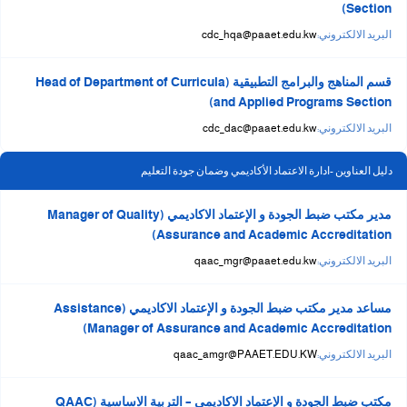
Section)
البريد الالكتروني:
cdc_hqa@paaet.edu.kw
قسم المناهج والبرامج التطبيقية (Head of Department of Curricula
and Applied Programs Section)
البريد الالكتروني:
cdc_dac@paaet.edu.kw
دليل العناوين -ادارة الاعتماد الأكاديمي وضمان جودة التعليم
مدير مكتب ضبط الجودة و الإعتماد الاكاديمي (Manager of Quality
Assurance and Academic Accreditation)
البريد الالكتروني:
qaac_mgr@paaet.edu.kw
مساعد مدير مكتب ضبط الجودة و الإعتماد الاكاديمي (Assistance
Manager of Assurance and Academic Accreditation)
البريد الالكتروني:
qaac_amgr@PAAET.EDU.KW
مكتب ضبط الجودة و الإعتماد الاكاديمي – التربية الاساسية (QAAC