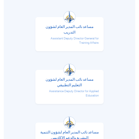
مساعد نائب المدير العام لشؤون
التدريب
Assistant Deputy Director General for
Training Affairs
مساعد نائب المدير العام لشؤون
التعليم التطبيقي
Assistance Deputy Director for Applied
Education
مساعد نائب المدير العام لشؤون التنمية
البشرية والدعم الاكاديمي