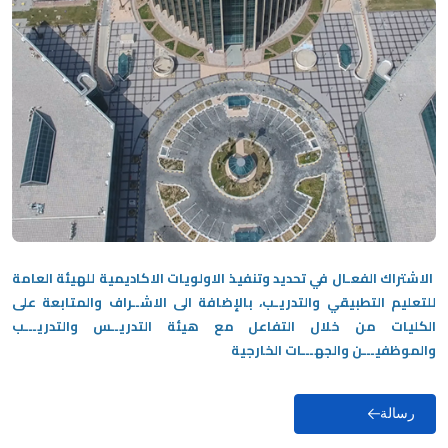
الاشتراك الفعـال في تحديد وتنفيذ الاولويات الاكاديمية للهيئة العامة
للتعليم التطبيقي والتدريـب، بالإضافة الى الاشــراف والمتابعة على
الكليات من خلال التفاعل مع هيئة التدريــس والتدريـــب
والموظفيـــن والجهـــات الخارجية
رسالة