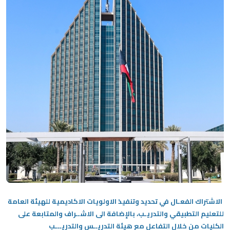
الاشتراك الفعـال في تحديد وتنفيذ الاولويات الاكاديمية للهيئة العامة
للتعليم التطبيقي والتدريـب، بالإضافة الى الاشــراف والمتابعة على
الكليات من خلال التفاعل مع هيئة التدريــس والتدريـــب