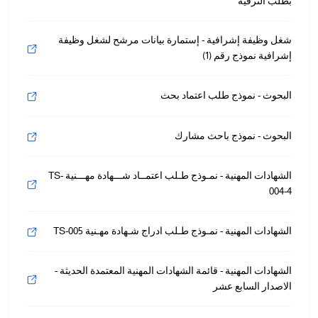
بطلب الترقية
شغل وظيفة إشرافية - إستمارة بيانات مرشح لشغل وظيفة
إشرافية نموذج رقم (1)
البحوث - نموذج طلب اعتماد بحث
البحوث - نموذج باحث مشارك
الشهادات المهنية - نمـوذج طـلب اعتمــاد شـــهادة مهـــنية TS-
004-4
الشهادات المهنية - نمـوذج طـلب ادراج شـهادة مهـنية TS-005
الشهادات المهنية - قائمة الشهادات المهنية المعتمدة الحديثة -
الاصدار السابع عشر