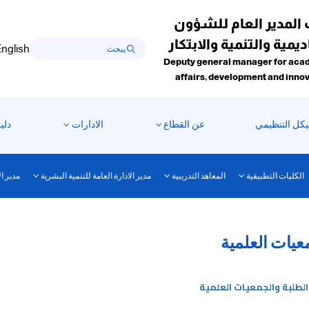
 المدير العام للشؤون
ديمية والتنمية والابتكار
nglish
Deputy general manager for aca
affairs, development and inno
يكل التنظيمي
عن القطاع
الادارات
دلي
الكليات التطبيقية
المعاهد التدريبية
مدير الادارة العامة للتنمية البشرية
مدير ال
عيات العلمية
لطلبة والجمعيات العلمية