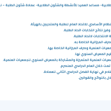
لابية- مساعد العميد للأنشطة والشئون الطلابية- عمادة شئون الطلبة – نائ