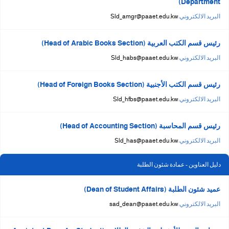
Department)
البريد الالكتروني:
Sld_amgr@paaet.edu.kw
رئيس قسم الكتب العربية (Head of Arabic Books Section)
البريد الالكتروني:
Sld_habs@paaet.edu.kw
رئيس قسم الكتب الأجنبية (Head of Foreign Books Section)
البريد الالكتروني:
Sld_hfbs@paaet.edu.kw
رئيس قسم المحاسبة (Head of Accounting Section)
البريد الالكتروني:
Sld_has@paaet.edu.kw
دليل العناوين - عمادة شئون الطلبة
عميد شئون الطلبة (Dean of Student Affairs)
البريد الالكتروني:
sad_dean@paaet.edu.kw