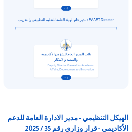
1
PAAET Director / مدير عام الهيئة العامة للتعليم التطبيفي والتدريب
نائب المدير العام للشؤون الأكاديمية
والتنمية والابتكار
Deputy Director General for Academic
Affairs, Development and Innovation
1
الهيكل التنظيمي - مدير الادارة العامة للدعم
الأكاديمي - قرار وزاري رقم 35 / 2025