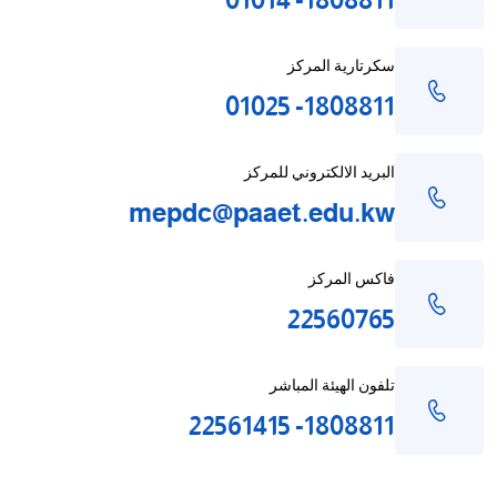
1808811- 01014
سكرتارية المركز
1808811- 01025
البريد الالكتروني للمركز
mepdc@paaet.edu.kw
فاكس المركز
22560765
تلفون الهيئة المباشر
1808811- 22561415