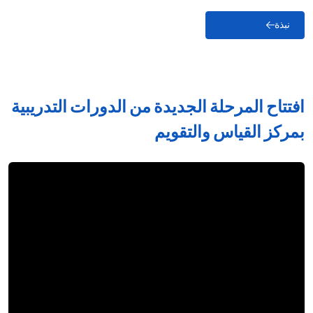
نبذة
افتتاح المرحلة الجديدة من الدورات التدريبية
بمركز القياس والتقويم