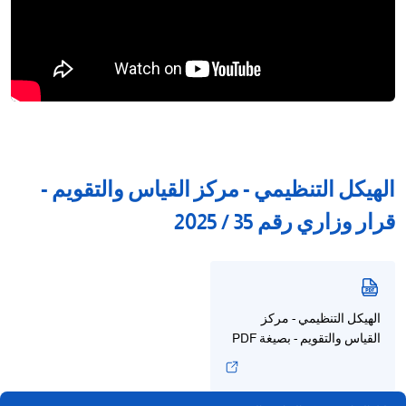
الهيكل التنظيمي - مركز القياس والتقويم -
قرار وزاري رقم 35 / 2025
الهيكل التنظيمي - مركز
القياس والتقويم - بصيغة PDF