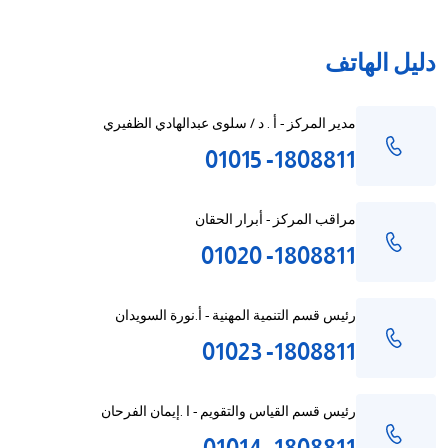
دليل الهاتف
مدير المركز - أ . د / سلوى عبدالهادي الظفيري
1808811- 01015
مراقب المركز - أبرار الحقان
1808811- 01020
رئيس قسم التنمية المهنية - أ.نورة السويدان
1808811- 01023
رئيس قسم القياس والتقويم - ا .إيمان الفرحان