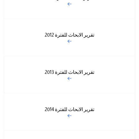
تقرير الابحاث للفترة 2012
تقرير الابحاث للفترة 2013
تقرير الابحاث للفترة 2014