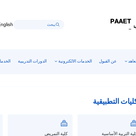
PAAET
nglish
--
عاهد
عن القبول
الخدمات الالكترونية
الدورات التدريبية
الخدما
ليات التطبيقية
لية التربية الأساسية
كلية التمريض