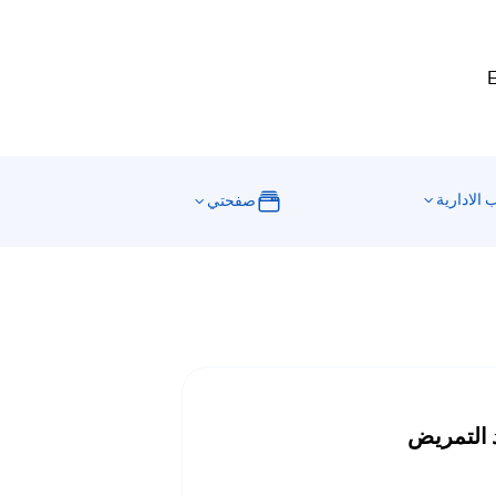
E
 الادارية
صفحتي
 التمريض