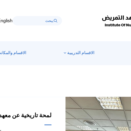
 التمريض
nglish
Institute Of N
الاقسام التدريبية
الاقسام والمكاتب
لمحة تاريخية عن معهد