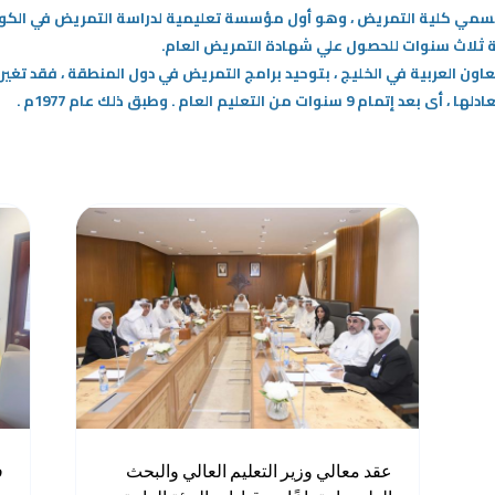
ح معهد التمريض في 27 أكتوبر عام 1962م بسمي كلية التمريض ، وهو أول مؤسسة تعليمية لدراسة ال
ة ثلاث سنوات للحصول علي شهادة التمريض العام.
تعاون العربية في الخليج ، بتوحيد برامج التمريض في دول المنطقة ، فقد تغي
لتعليم العام . وطبق ذلك عام 1977م .
عقد معالي وزير التعليم العالي والبحث
ف