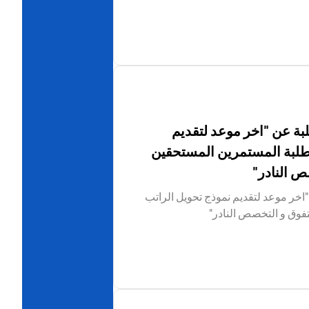
بة عن "اخر موعد لتقديم
لطلبة المستمرين المستحقين
ص النادر"
اخر موعد لتقديم نموذج تحويل الراتب
تفوق و التخصص النادر"