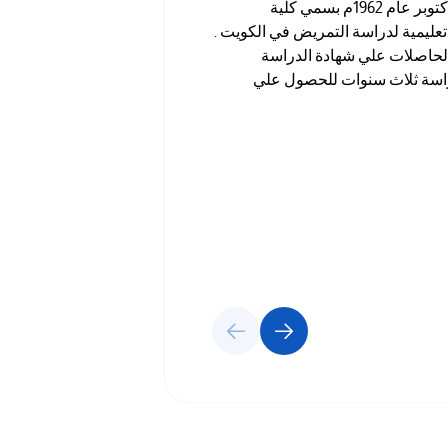
افتتح معهد التمريض في 27 أكتوبر عام 1962م بسمي كلية
عليمية لدراسة التمريض في الكويت .
الحاصلات علي شهادة الدراسة
راسة ثلاث سنوات للحصول علي