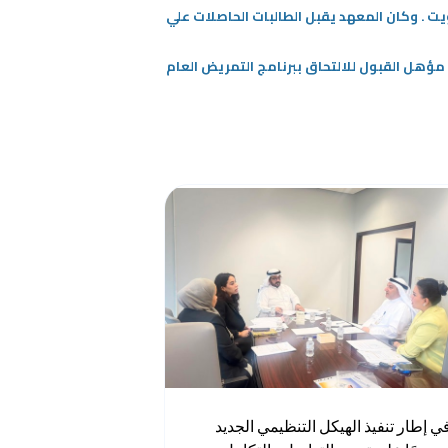
تمريض في الكويت . وكان المعهد يقبل الطالبات الحاصلات علي
ر مؤهل القبول للالتحاق ببرنامج التمريض العام
ي إطار تنفيذ الهيكل التنظيمي الجديد