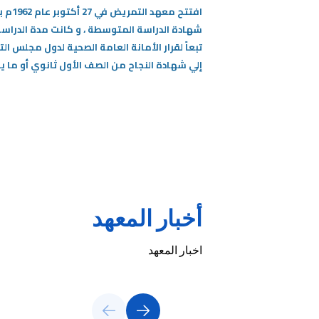
افتت
شهادة الدراسة المتوسطة ، و كانت مدة الدراس
تبعاً لقرار الأمانة العامة الصحية لدول مجلس ال
إلي شهادة النجاح من الصف الأول ثانوي أو ما يعادلها ، أى بعد إتمام 9 سنوات من ا
أخبار المعهد
اخبار المعهد
يم التطبيقي
تعلن الهيئة العامة للتعليم التطبيقي