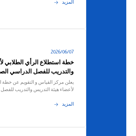
المزيد
07‏/06‏/2026
خطة استطلاع الرأي الطلابي لأ
والتدريب للفصل الدراسي الصيفي/2026
يعلن مركز القياس و التقويم عن خطة ا
لأعضاء هيئة التدريس والتدريب للفصل الدراس
المزيد