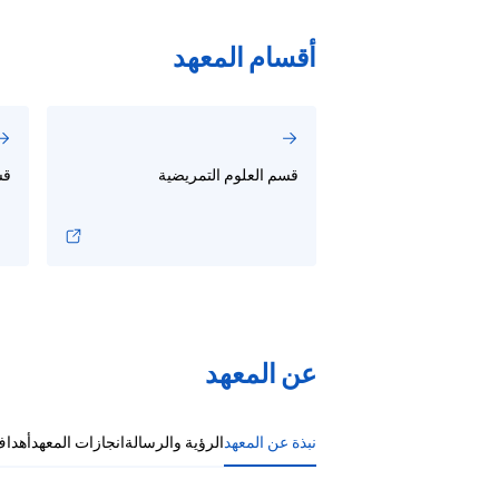
أقسام المعهد
قسم العلوم التمريضية
قس
عن المعهد
نبذة عن المعهد
الرؤية والرسالة
انجازات المعهد
أهداف