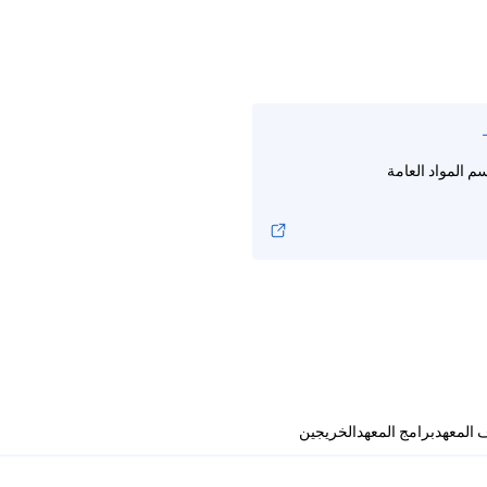
م المواد العامة
 المعهد
برامج المعهد
الخريجين