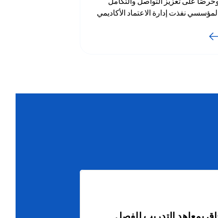
حرصًا على تعزيز التواصل والتكامل
لمؤسسي نفذت إدارة الاعتماد الأكاديمي
ضمان جودة التعليم، سلسلة من
لزيارات التعريفية شملت كلية التمريض،
كلية الدراسات التجارية، ومعهد
لتمريض، ومعهد التدريب الإنشائي،
حضور مدير إدارة الاعتماد الأكاديمي
ضمان جودة التعليم د. نزار الخطيب،
مراقب الإدارة مريم العبيدي، ورئيس
سم الاعتماد الأكاديمي مريم المحمد،
من قسم ضمان جودة التعليم شريفة
لمطاوعة، بالإضافة إلى القيادات
لأكاديمية وأعضاء لجان الاعتماد الأكاديمي
المعاهد والكليات.
حاق بمعاهد التدريب للفصل