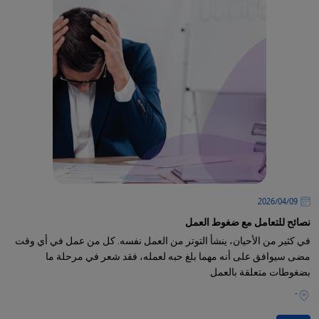
09‏/04‏/2026
نصائح للتعامل مع ضغوط العمل
في كثير من الأحيان، ينشأ التوتر من العمل نفسه. كل من عمل في أي وقت
مضى سيوافق على أنه مهما بلغ حبه لعمله، فقد شعر في مرحلة ما
بضغوطات متعلقة بالعمل
-