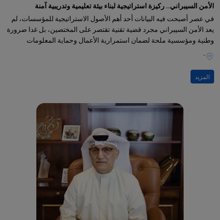
الأمن السيبراني.. ركيزة استراتيجية لبناء بيئة تعليمية وتدريبية آمنة
في عصر أصبحت فيه البيانات أحد أهم الأصول الاستراتيجية للمؤسسات، لم
يعد الأمن السيبراني مجرد قضية تقنية تقتصر على المختصين، بل غدا ضرورة
وطنية ومؤسسية ملحة لضمان استمرارية الأعمال وحماية المعلومات
والخدمات الرقمية
-
المزيد