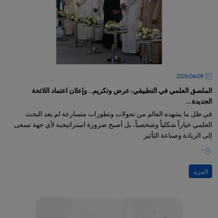
09‏/04‏/2026
الملصق العلمي في التطبيقي: عرض وتكريم.. وإعلان اعتماد اللائحة
الجديدة...
في ظل ما يشهده العالم من تحولات وتطورات متسارعة لم يعد البحث
العلمي خياراً شكلياً وشخصياً، بل أصبح ضرورة استراتيجية لأي جهة تسعى
إلى الريادة وصناعة التأثير
-
المزيد