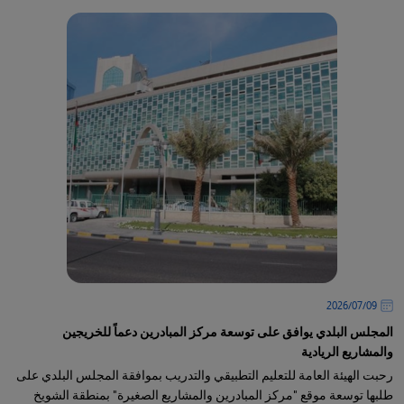
09‏/07‏/2026
المجلس البلدي يوافق على توسعة مركز المبادرين دعماً للخريجين
والمشاريع الريادية
رحبت الهيئة العامة للتعليم التطبيقي والتدريب بموافقة المجلس البلدي على
طلبها توسعة موقع "مركز المبادرين والمشاريع الصغيرة" بمنطقة الشويخ