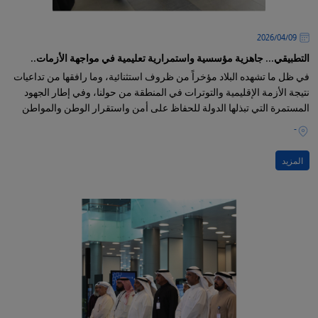
09‏/04‏/2026
التطبيقي... جاهزية مؤسسية واستمرارية تعليمية في مواجهة الأزمات..
في ظل ما تشهده البلاد مؤخراً من ظروف استثنائية، وما رافقها من تداعيات
نتيجة الأزمة الإقليمية والتوترات في المنطقة من حولنا، وفي إطار الجهود
المستمرة التي تبذلها الدولة للحفاظ على أمن واستقرار الوطن والمواطن
-
المزيد