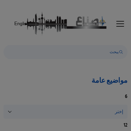
English
مواضيع عامة
6
12