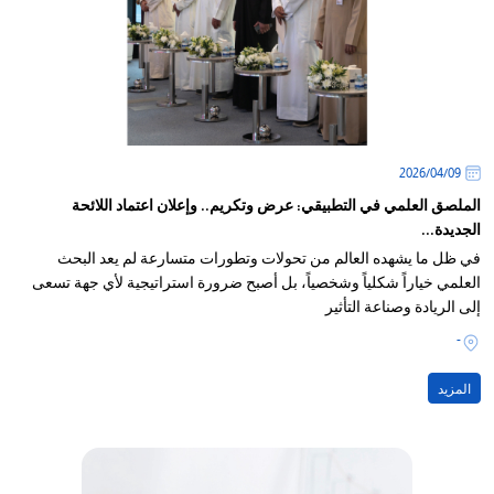
09‏/04‏/2026
الملصق العلمي في التطبيقي: عرض وتكريم.. وإعلان اعتماد اللائحة
الجديدة...
في ظل ما يشهده العالم من تحولات وتطورات متسارعة لم يعد البحث
العلمي خياراً شكلياً وشخصياً، بل أصبح ضرورة استراتيجية لأي جهة تسعى
إلى الريادة وصناعة التأثير
-
المزيد