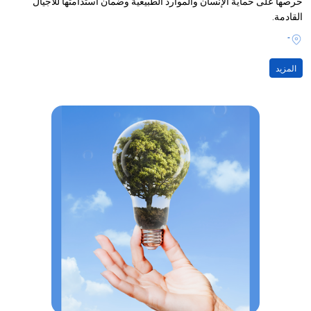
حرصها على حماية الإنسان والموارد الطبيعية وضمان استدامتها للأجيال
القادمة.
-
المزيد