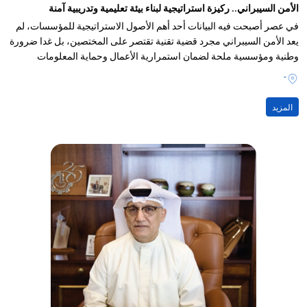
الأمن السيبراني.. ركيزة استراتيجية لبناء بيئة تعليمية وتدريبية آمنة
في عصر أصبحت فيه البيانات أحد أهم الأصول الاستراتيجية للمؤسسات، لم
يعد الأمن السيبراني مجرد قضية تقنية تقتصر على المختصين، بل غدا ضرورة
وطنية ومؤسسية ملحة لضمان استمرارية الأعمال وحماية المعلومات
والخدمات الرقمية
-
المزيد