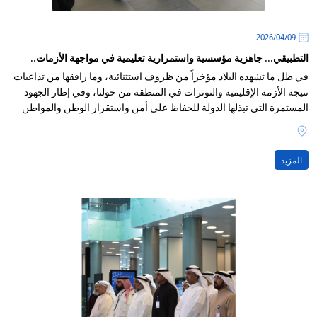
09‏/04‏/2026
التطبيقي... جاهزية مؤسسية واستمرارية تعليمية في مواجهة الأزمات..
في ظل ما تشهده البلاد مؤخراً من ظروف استثنائية، وما رافقها من تداعيات
نتيجة الأزمة الإقليمية والتوترات في المنطقة من حولنا، وفي إطار الجهود
المستمرة التي تبذلها الدولة للحفاظ على أمن واستقرار الوطن والمواطن
-
المزيد