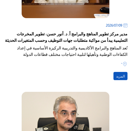
09‏/07‏/2026
مدير مركز تطوير المناهج والبرامج أ. د. أنور حسن: تطوير المخرجات
التعليمية يبدأ من مواكبة متطلبات جهات التوظيف وحسب المتغيرات الحديثة
تُعد المناهج والبرامج الأكاديمية والتدريبية الركيزة الأساسية في إعداد
الكفاءات الوطنية وتأهيلها لتلبية احتياجات مختلف قطاعات الدولة
-
المزيد