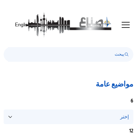
English
مواضيع عامة
6
12