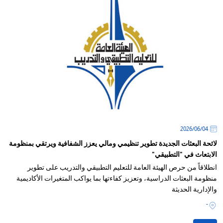
04‏/06‏/2026
لائحة البعثات الجديدة تطوير تنظيمي ومالي يعزز الشفافية ويرتقي بمنظومة
الابتعاث في "التطبيقي"
انطلاقاً من حرص الهيئة العامة للتعليم التطبيقي والتدريب على تطوير
منظومة البعثات الدراسية، وتعزيز كفاءتها بما يواكب المتغيرات الأكاديمية
والإدارية الحديثة
-