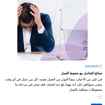
09‏/04‏/2026
نصائح للتعامل مع ضغوط العمل
في كثير من الأحيان، ينشأ التوتر من العمل نفسه. كل من عمل في أي وقت
مضى سيوافق على أنه مهما بلغ حبه لعمله، فقد شعر في مرحلة ما
بضغوطات متعلقة بالعمل
-