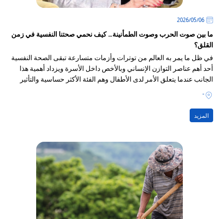
06‏/05‏/2026
ما بين صوت الحرب وصوت الطمأنينة… كيف نحمي صحتنا النفسية في زمن
القلق؟
في ظل ما يمر به العالم من توترات وأزمات متسارعة تبقى الصحة النفسية
أحد أهم عناصر التوازن الإنساني وبالأخص داخل الأسرة ويزداد أهمية هذا
الجانب عندما يتعلق الأمر لدى الأطفال وهم الفئة الأكثر حساسية والتأثير
بالمجتمع
-
المزيد