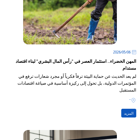
06‏/05‏/2026
المهن الخضراء.. استثمار العصر في "رأس المال البشري" لبناء اقتصاد
مستدام
لم يعد الحديث عن حماية البيئة ترفاً فكرياً أو مجرد شعارات ترفع في
المؤتمرات الدولية، بل تحول إلى ركيزة أساسية في صياغة اقتصادات
المستقبل
-
المزيد