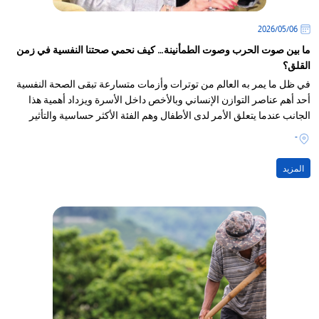
06‏/05‏/2026
ما بين صوت الحرب وصوت الطمأنينة… كيف نحمي صحتنا النفسية في زمن
القلق؟
في ظل ما يمر به العالم من توترات وأزمات متسارعة تبقى الصحة النفسية
أحد أهم عناصر التوازن الإنساني وبالأخص داخل الأسرة ويزداد أهمية هذا
الجانب عندما يتعلق الأمر لدى الأطفال وهم الفئة الأكثر حساسية والتأثير
بالمجتمع
-
المزيد