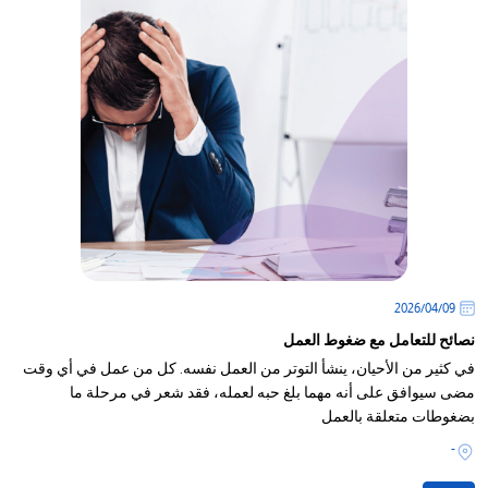
09‏/04‏/2026
نصائح للتعامل مع ضغوط العمل
في كثير من الأحيان، ينشأ التوتر من العمل نفسه. كل من عمل في أي وقت
مضى سيوافق على أنه مهما بلغ حبه لعمله، فقد شعر في مرحلة ما
بضغوطات متعلقة بالعمل
-