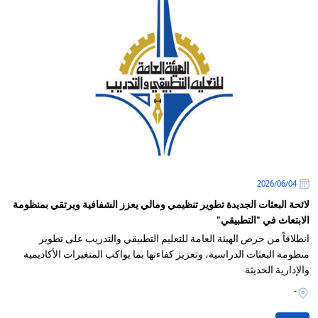
04‏/06‏/2026
لائحة البعثات الجديدة تطوير تنظيمي ومالي يعزز الشفافية ويرتقي بمنظومة
الابتعاث في "التطبيقي"
انطلاقاً من حرص الهيئة العامة للتعليم التطبيقي والتدريب على تطوير
منظومة البعثات الدراسية، وتعزيز كفاءتها بما يواكب المتغيرات الأكاديمية
والإدارية الحديثة
-