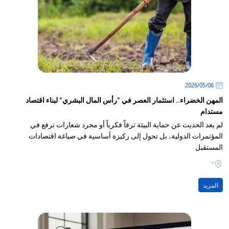
06‏/05‏/2026
المهن الخضراء.. استثمار العصر في "رأس المال البشري" لبناء اقتصاد
مستدام
لم يعد الحديث عن حماية البيئة ترفاً فكرياً أو مجرد شعارات ترفع في
المؤتمرات الدولية، بل تحول إلى ركيزة أساسية في صياغة اقتصادات
المستقبل
-
المزيد