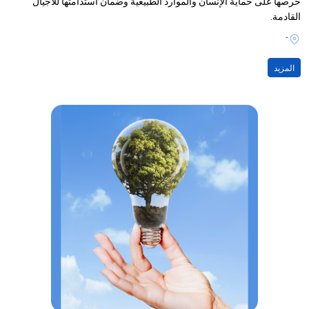
حرصها على حماية الإنسان والموارد الطبيعية وضمان استدامتها للأجيال
القادمة.
-
المزيد