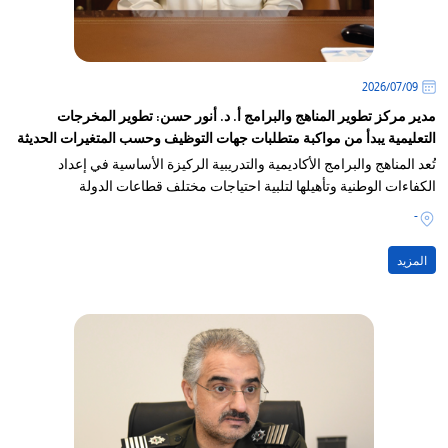
09‏/07‏/2026
مدير مركز تطوير المناهج والبرامج أ. د. أنور حسن: تطوير المخرجات
التعليمية يبدأ من مواكبة متطلبات جهات التوظيف وحسب المتغيرات الحديثة
تُعد المناهج والبرامج الأكاديمية والتدريبية الركيزة الأساسية في إعداد
الكفاءات الوطنية وتأهيلها لتلبية احتياجات مختلف قطاعات الدولة
-
المزيد