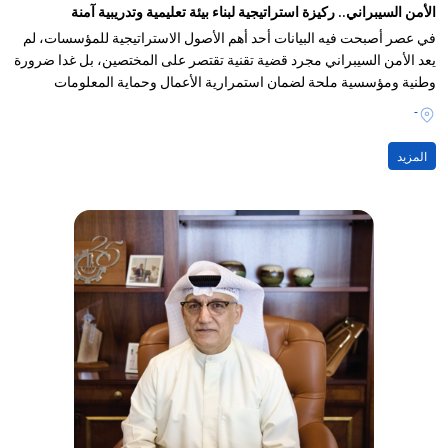
الأمن السيبراني.. ركيزة استراتيجية لبناء بيئة تعليمية وتدريبية آمنة
في عصر أصبحت فيه البيانات أحد أهم الأصول الاستراتيجية للمؤسسات، لم
يعد الأمن السيبراني مجرد قضية تقنية تقتصر على المختصين، بل غدا ضرورة
وطنية ومؤسسية ملحة لضمان استمرارية الأعمال وحماية المعلومات
والخدمات الرقمية
-
المزيد