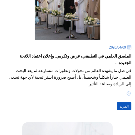
09‏/04‏/2026
الملصق العلمي في التطبيقي: عرض وتكريم.. وإعلان اعتماد اللائحة
الجديدة...
في ظل ما يشهده العالم من تحولات وتطورات متسارعة لم يعد البحث
العلمي خياراً شكلياً وشخصياً، بل أصبح ضرورة استراتيجية لأي جهة تسعى
إلى الريادة وصناعة التأثير
-
المزيد