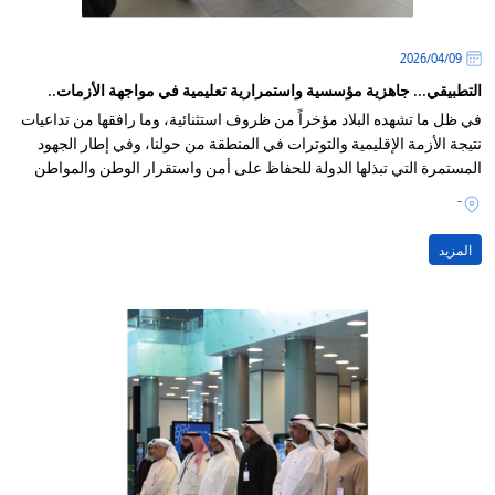
09‏/04‏/2026
التطبيقي... جاهزية مؤسسية واستمرارية تعليمية في مواجهة الأزمات..
في ظل ما تشهده البلاد مؤخراً من ظروف استثنائية، وما رافقها من تداعيات
نتيجة الأزمة الإقليمية والتوترات في المنطقة من حولنا، وفي إطار الجهود
المستمرة التي تبذلها الدولة للحفاظ على أمن واستقرار الوطن والمواطن
-
المزيد