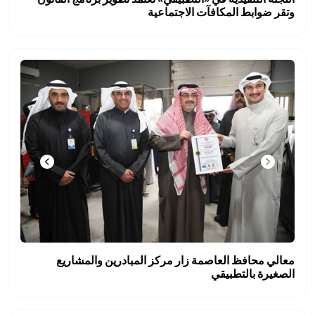
وتقر ضوابط المكافآت الاجتماعية
معالي محافظ العاصمة زار مركز المبادرين والمشاريع
الصغيرة بالتطبيقي