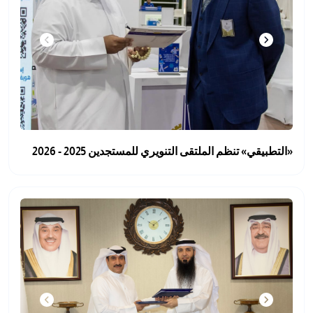
«التطبيقي» تنظم الملتقى التنويري للمستجدين 2025 - 2026