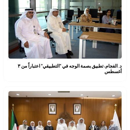
د. الفجام: تطبيق بصمة الوجه في "التطبيقي" اعتباراً من ٣
أغسطس