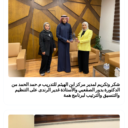
شكر وتكريم لمدير مركز ابن الهيثم للتدريب م.حمد الحمد من
الدكتورة بدور الصقعبي والأستاذة غدير الرندى على التنظيم
والتنسيق والترتيب لبرنامج همة