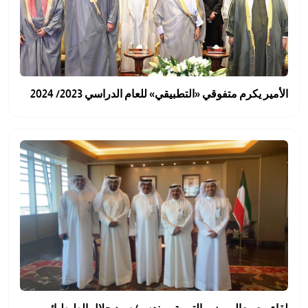
الأمير يكرم متفوقي «التطبيقي» للعام الدراسي 2023/ 2024