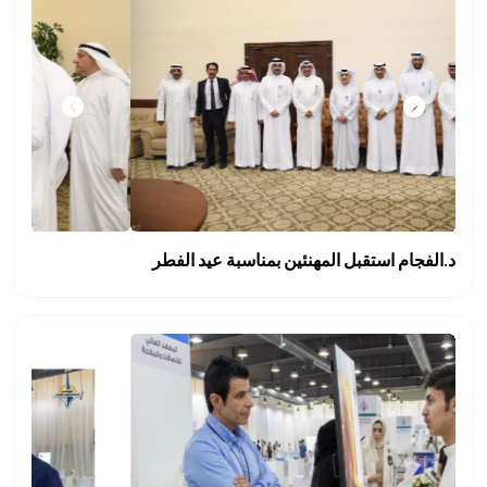
د.الفجام استقبل المهنئين بمناسبة عيد الفطر