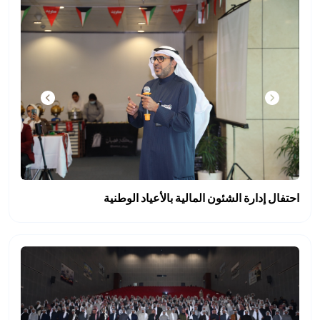
​احتفال إدارة الشئون المالية بالأعياد الوطنية