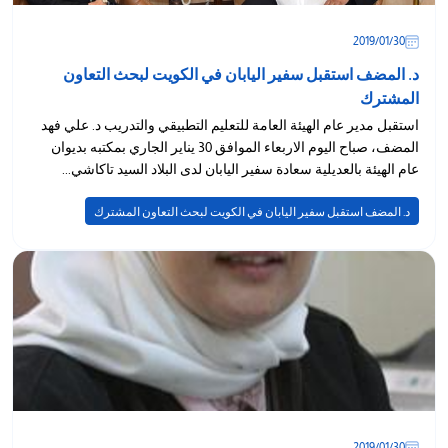
30‏/01‏/2019
د. المضف استقبل سفير اليابان في الكويت لبحث التعاون
المشترك
استقبل مدير عام الهيئة العامة للتعليم التطبيقي والتدريب د. علي فهد
المضف، صباح اليوم الاربعاء الموافق 30 يناير الجاري بمكتبه بديوان
عام الهيئة بالعديلية سعادة سفير اليابان لدى البلاد السيد تاكاشي...
د. المضف استقبل سفير اليابان في الكويت لبحث التعاون المشترك
30‏/01‏/2019