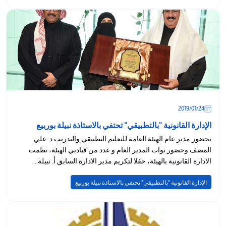
24‏/01‏/2019
الإدارة القانونية "بالتطبيقي" تحتفي بالاستاذة نبيلة بوربيع
بحضور مدير عام الهيئة العامة للتعليم التطبيقي والتدريب د. علي
المضف وحضور نواب المدير العام و عدد من قياديي الهيئة، نظمت
الادارة القانونية بالهيئة، حفلا لتكريم مدير الادارة السابق أ. نبيلة...
الإدارة القانونية "بالتطبيقي" تحتفي بالاستاذة نبيلة بوربيع