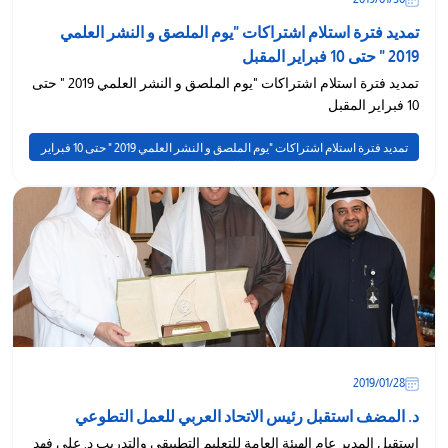
تمديد فترة استلام اشتراكات "يوم الملصق و النشر العلمي
2019 " حتى 10 فبراير المقبل
تمديد فترة استلام اشتراكات "يوم الملصق و النشر العلمي 2019 " حتى
10 فبراير المقبل
تمديد فترة استلام اشتراكات "يوم الملصق و النشر العلمي 2019 " حتى 10 فبراير
المقبل
28‏/01‏/2019
د. المضف استقبل رئيس الاتحاد العربي للعمل التطوعي
استقبل المدير عام الهيئة العامة للتعليم التطبيقي والتدريب د. علي فهد