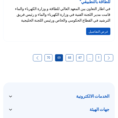
للطاقة بالتطبيقي"
في اطار التعاون بين المعهد العالي للطاقة و وزارة الكهرباء والماء
قامت مدير اللجنة الفنية في وزارة الكهرباء والماء و رئيس فريق
الترشيد في القطاع الحكومي والخاص ورئيس اللجنة الخليجية
للترشيد م. اقبال...
غرض التفاصيل
70
69
68
67
...
1
الخدمات الالكترونية
جهات الهيئة