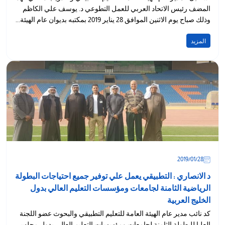
المضف رئيس الاتحاد العربي للعمل التطوعي د. يوسف علي الكاظم
وذلك صباح يوم الاثنين الموافق 28 يناير 2019 بمكتبه بديوان عام الهيئة...
المزيد
28‏/01‏/2019
د الانصاري : التطبيقي يعمل علي توفير جميع احتياجات البطولة
الرياضية الثامنة لجامعات ومؤسسات التعليم العالي بدول
الخليج العربية
كد نائب مدير عام الهيئة العامة للتعليم التطبيقي والبحوث عضو اللجنة
العليا للبطولة الثامنة لجامعات ومؤسسات التعليم العالي بدول مجلس