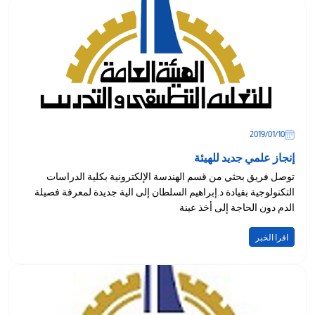
10‏/01‏/2019
إنجاز علمي جديد للهيئة
توصل فريق بحثي من قسم الهندسة الإلكترونية بكلية الدراسات
التكنولوجية بقيادة د.إبراهيم السلطان إلى الية جديدة لمعرفة فصيلة
الدم دون الحاجة إلى أخذ عينة
اقرا الخبر