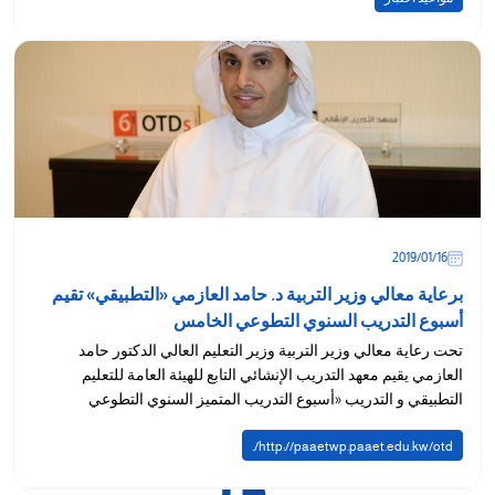
16‏/01‏/2019
برعاية معالي وزير التربية د. حامد العازمي «التطبيقي» تقيم
أسبوع التدريب السنوي التطوعي الخامس
تحت رعاية معالي وزير التربية وزير التعليم العالي الدكتور حامد
العازمي يقيم معهد التدريب الإنشائي التابع للهيئة العامة للتعليم
التطبيقي و التدريب «أسبوع التدريب المتميز السنوي التطوعي
الخامس»...
http://paaetwp.paaet.edu.kw/otd/.