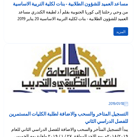
مساعد العميد للشؤون الطلابية - بنات لكلية التربية الاساسية
من وحي رحلتنا إلى كوريا الجنوبية بقلم أ.د لطيفة الكندري مساعد
العميد للشؤون الطلابية - بنات لكلية التربية الاساسية 20 يناير 2019
المزيد
18‏/01‏/2019
التسجيل المتاخر والسحب والاضافة لطلبة الكليات المستمرين
للفصل الدراسي الثاني
يبدأ التسجيل المتأخر والسحب والاضافة للفصل الدراسي الثاني للعام
٢٠١٨/٢٠١٩م يوم الاحد الموافق ٢٧ / ١ / ٢٠١٩ ولغاية يوم الخميس